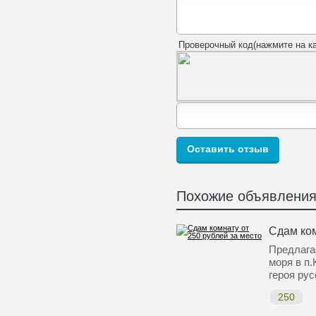
Проверочный код(нажмите на ка
Похожие объявлени
Сдам ком
Предлага
моря в п.
героя ру
250