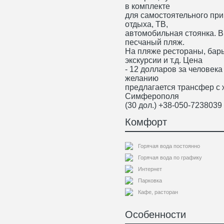
в комплекте
для самостоятельного при
отдыха, ТВ,
автомобильная стоянка. В
песчаный пляж.
На пляже рестораны, бары
экскурсии и т.д. Цена
- 12 долларов за человека 
желанию
предлагается трансфер с ж
Симферополя
(30 дол.) +38-050-723803
Комфорт
Горячая вода постоянно
Горячая вода по графику
Интернет
Парковка
Кафе, расторан
Особенности