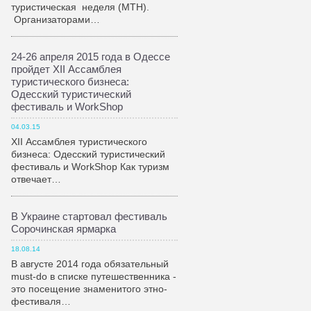
туристическая неделя (МТН).
Организаторами…
24-26 апреля 2015 года в Одессе
пройдет XII Ассамблея
туристического бизнеса:
Одесский туристический
фестиваль и WorkShop
04.03.15
XII Ассамблея туристического
бизнеса: Одесский туристический
фестиваль и WorkShop Как туризм
отвечает…
В Украине стартовал фестиваль
Сорочинская ярмарка
18.08.14
В августе 2014 года обязательный
must-do в списке путешественника -
это посещение знаменитого этно-
фестиваля…