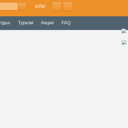
ИЛИ
тдых
Туризм
Акции
FAQ