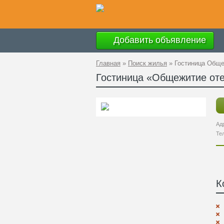
Добавить объявление
Главная
»
Поиск жилья
»
Гостиница Обще
Гостиница «Общежитие оте
Ад
Те
К