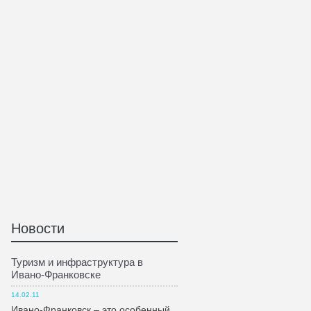
Новости
Туризм и инфраструктура в
Ивано-Франковске
14.02.11
Ивано-Франковск – это особенный