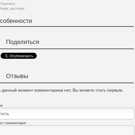
Парковка
Кафе, расторан
собенности
Поделиться
Отзывы
 данный момент комментариев нет, Вы можете стать первым.
мя
кст комментария