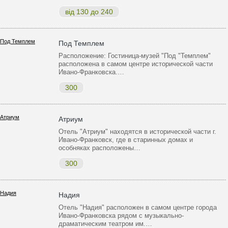
від 130 до 240
Под Темплем
Расположение: Гостиница-музей "Под "Темплем"
расположена в самом центре исторической части
Ивано-Франковска.…
300
Атриум
Отель "Атриум" находятся в исторической части г.
Ивано-Франковск, где в старинных домах и
особняках расположены…
300
Надия
Отель "Надия" расположен в самом центре города
Ивано-Франковска рядом с музыкально-
драматическим театром им.…