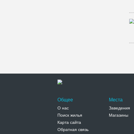
Общее
Места
О нас
Заведения
Поиск жилья
Магазины
Карта сайта
Обратная связь