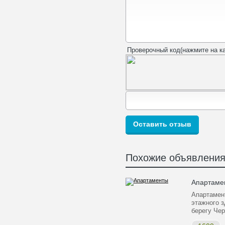
Проверочный код(нажмите на ка
Похожие объявлени
Апартаме
Апартамен
этажного з
берегу Че