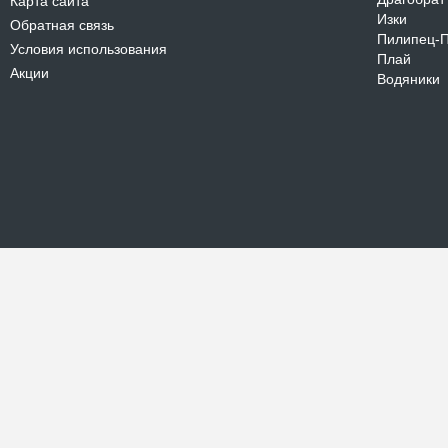
Карта сайта
Изки
Обратная связь
Пилипец-
Условия использования
Плай
Акции
Водяники