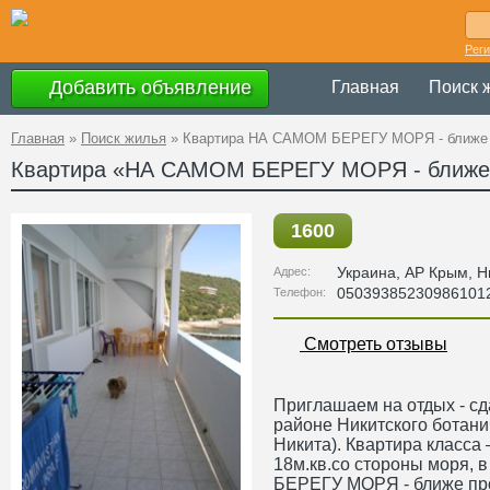
Рег
Добавить объявление
Главная
Поиск 
Главная
»
Поиск жилья
»
Квартира НА САМОМ БЕРЕГУ МОРЯ - ближе п
Квартира «НА САМОМ БЕРЕГУ МОРЯ - ближе п
1600
Украина
,
АР Крым
, Н
Адрес:
05039385230986101
Телефон:
Смотреть отзывы
Приглашаем на отдых - сд
районе Никитского ботани
Никита). Квартира класса –
18м.кв.со стороны моря,
БЕРЕГУ МОРЯ - ближе про