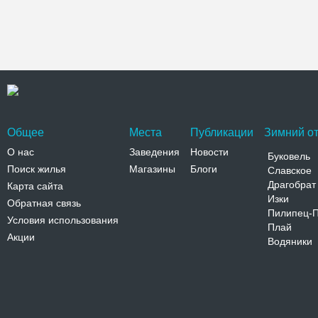
Общее
Места
Публикации
Зимний от
О нас
Заведения
Новости
Буковель
Поиск жилья
Магазины
Блоги
Славское
Драгобрат
Карта сайта
Изки
Обратная связь
Пилипец-
Условия использования
Плай
Акции
Водяники