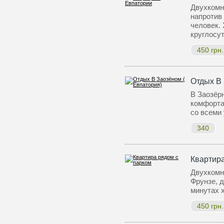
Двухкомн
напротив 
человек. 
круглосу
450 грн.
Отдых В 
В Заозёр
комфорта
со всеми
340
Квартира
Двухкомна
Фрунзе, д
минутах 
450 грн.