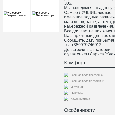
30$.
Мы находимся по адресу:
Самые ЛУЧШИЕ чистые 
имеющие водные развлече
магазинов, кафе, аптека, 
набережной развлечения, 
Все для вас, наших клиенто
Ваш приятный для вас отд
Сообщите, дату прибытия 
тел.+380979746912,
До встречи в Евпатории
с уважением Лариса Ждем
Комфорт
Горячая вода постоянно
Горячая вода по графику
Интернет
Парковка
Кафе, расторан
Особенности