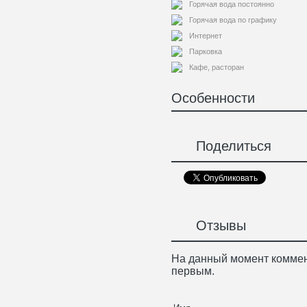
Горячая вода постоянно
Горячая вода по графику
Интернет
Парковка
Кафе, расторан
Особенности
Поделиться
Отзывы
На данный момент коммен
первым.