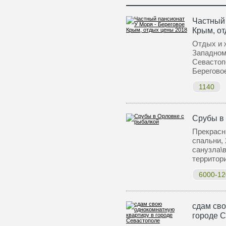
Частный 
Крым, о
Отдых и 
Западном
Севастоп
Берегово
1140
Срубы в
Прекрасн
спальни, 
санузла\
террито
6000-12
сдам сво
городе 