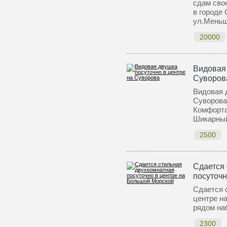
сдам сво
в городе
ул.Меньш
20000
Видовая 
Суворов
Видовая 
Суворова
Комфорта
Шикарн
2500
Сдается 
посуточн
Сдается 
центре н
рядом на
2300