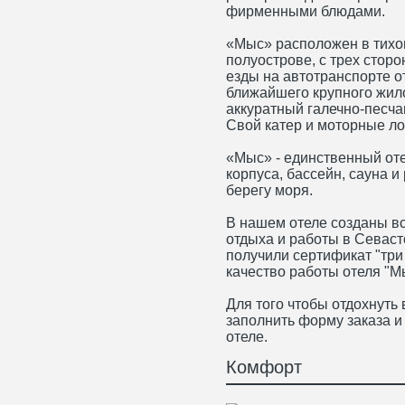
фирменными блюдами.
«Мыс» расположен в тихо
полуострове, с трех стор
езды на автотранспорте от
ближайшего крупного жил
аккуратный галечно-песча
Свой катер и моторные ло
«Мыс» - единственный оте
корпуса, бассейн, сауна и
берегу моря.
В нашем отеле созданы в
отдыха и работы в Севас
получили сертификат "три
качество работы отеля "М
Для того чтобы отдохнуть
заполнить форму заказа 
отеле.
Комфорт