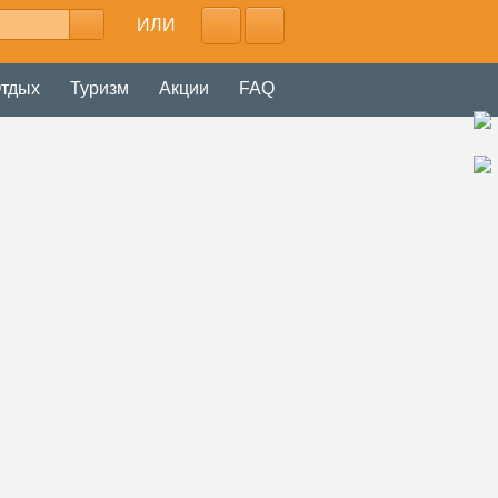
ИЛИ
тдых
Туризм
Акции
FAQ