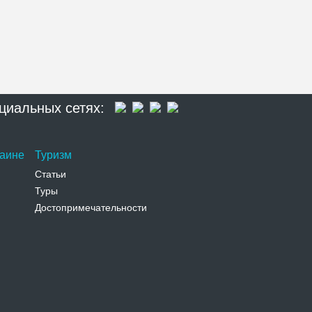
циальных сетях:
раине
Туризм
Статьи
Туры
Достопримечательности