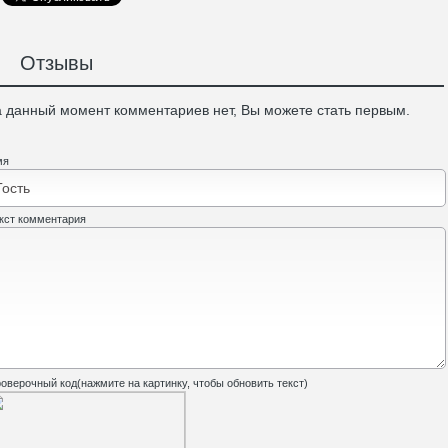
Отзывы
 данный момент комментариев нет, Вы можете стать первым.
мя
кст комментария
оверочный код(нажмите на картинку, чтобы обновить текст)