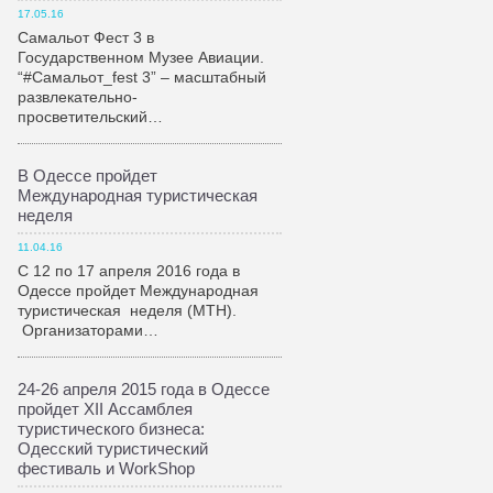
17.05.16
Самальот Фест 3 в
Государственном Музее Авиации.
“#Самальот_fest 3” – масштабный
развлекательно-
просветительский…
В Одессе пройдет
Международная туристическая
неделя
11.04.16
С 12 по 17 апреля 2016 года в
Одессе пройдет Международная
туристическая неделя (МТН).
Организаторами…
24-26 апреля 2015 года в Одессе
пройдет XII Ассамблея
туристического бизнеса:
Одесский туристический
фестиваль и WorkShop