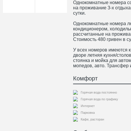
Однокомнатные номера со
на проживание 3-х отдыха
сутки.
Однокомнатные номера лю
кондиционером, холодиль
рассчитанные на прожива
Стоимость 480 гривен в су
У всех номеров имеются 
дворе летняя кухня/столо
стоянка и мойка для авто
мопедов, авто. Трансфер
Комфорт
Горячая вода постоянно
Горячая вода по графику
Интернет
Парковка
Кафе, расторан