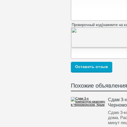
Проверочный код(нажмите на ка
Похожие объявлени
Сдам 3-х
Черномо
Сдаю 3-ко
дома. Ра
минут пе