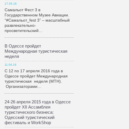
17.05.16
Самальот Фест 3 в
Государственном Музее Авиации.
“#Самальот_fest 3” – масштабный
развлекательно-
просветительский…
В Одессе пройдет
Международная туристическая
неделя
11.04.16
С 12 по 17 апреля 2016 года в
Одессе пройдет Международная
туристическая неделя (МТН).
Организаторами…
24-26 апреля 2015 года в Одессе
пройдет XII Ассамблея
туристического бизнеса:
Одесский туристический
фестиваль и WorkShop