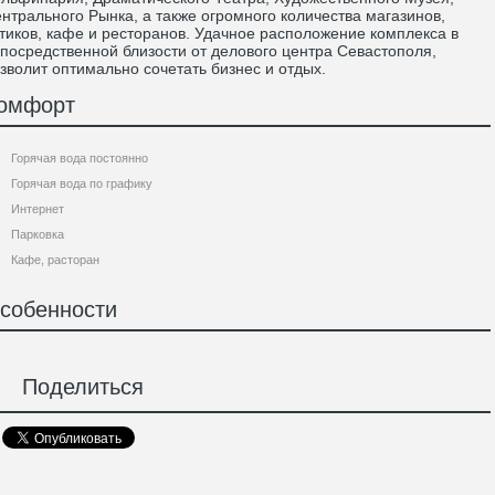
нтрального Рынка, а также огромного количества магазинов,
тиков, кафе и ресторанов. Удачное расположение комплекса в
посредственной близости от делового центра Севастополя,
зволит оптимально сочетать бизнес и отдых.
омфорт
Горячая вода постоянно
Горячая вода по графику
Интернет
Парковка
Кафе, расторан
собенности
Поделиться