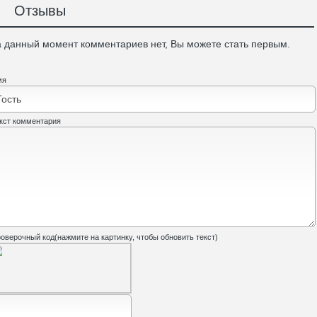
Отзывы
 данный момент комментариев нет, Вы можете стать первым.
мя
кст комментария
оверочный код(нажмите на картинку, чтобы обновить текст)