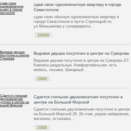
сдам свою однокомнатную квартиру в городе
Cевастополе
сдам свою обычную однокомнатную квартиру в
городе Cевастополе в бухте Стрелецкой по
ул.Меньшикова у супермаркета…
20000
Видовая двушка посуточно в центре на Суворова
Видовая двушка посуточно в центре на Суворова 2/7.
Комнаты раздельные. Комфортабельная, есть
мебель, техника. Шикарный…
2500
Сдается стильная двухкомнатная посуточно в
центре на Большой Морской
Сдается стильная двухкомнатная посуточно в центре
на Большой Морской 28. 2й этаж, рядом набережная,
магазины, остановка,…
2300