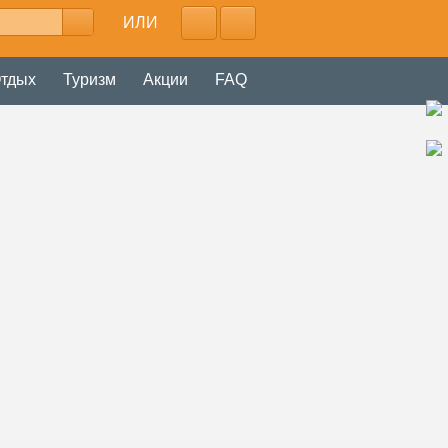
ИЛИ
тдых
Туризм
Акции
FAQ