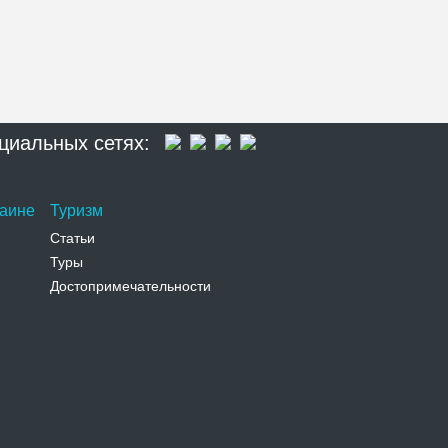
циальных сетях:
раине
Туризм
Статьи
Туры
Достопримечательности