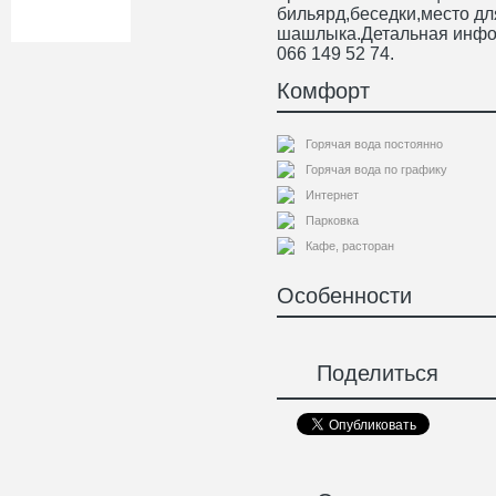
бильярд,беседки,место дл
шашлыка.Детальная информ
066 149 52 74.
Комфорт
Горячая вода постоянно
Горячая вода по графику
Интернет
Парковка
Кафе, расторан
Особенности
Поделиться