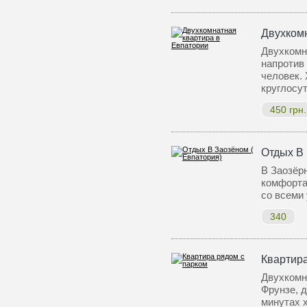
Двухком
Двухкомн
напротив 
человек. 
круглосу
450 грн.
Отдых В 
В Заозёр
комфорта
со всеми
340
Квартира
Двухкомна
Фрунзе, д
минутах 