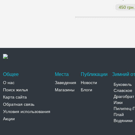
450 грн.
Общее
Места
Публикации
Зимний от
О нас
Заведения
Новости
Буковель
Поиск жилья
Магазины
Блоги
Славское
Драгобрат
Карта сайта
Изки
Обратная связь
Пилипец-
Условия использования
Плай
Акции
Водяники