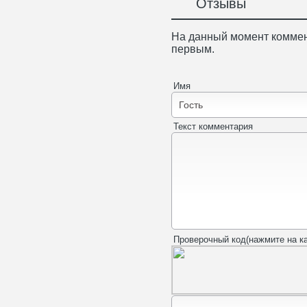
Отзывы
На данный момент коммен
первым.
Имя
Текст комментария
Проверочный код(нажмите на ка