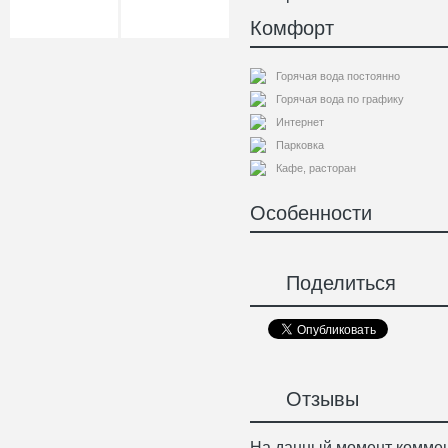
Комфорт
Горячая вода постоянно
Горячая вода по графику
Интернет
Парковка
Кафе, расторан
Особенности
Поделиться
Отзывы
На данный момент коммен