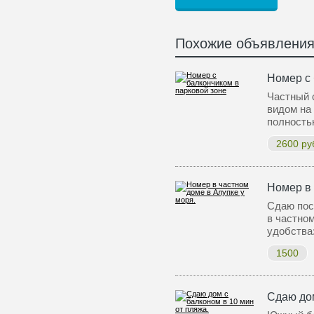
Похожие объявлени
Номер с 
Частный 
видом на 
полность
2600 ру
Номер в 
Сдаю пос
в частно
удобства
1500
Сдаю дом