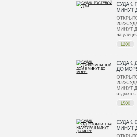
СУДАК. 
МИНУТ 
ОТКРЫТ
2022СУД
МИНУТ Д
на улиц
1200
СУДАК.
ДО МОР
ОТКРЫТ
2022СУД
МИНУТ Д
отдыха с
1500
СУДАК.
МИНУТ 
ОТКРЫТО