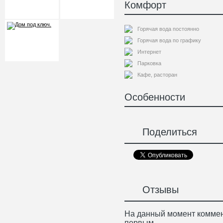
Комфорт
Горячая вода постоянно
Горячая вода по графику
Интернет
Парковка
Кафе, расторан
Особенности
Поделиться
Отзывы
На данный момент коммен
первым.