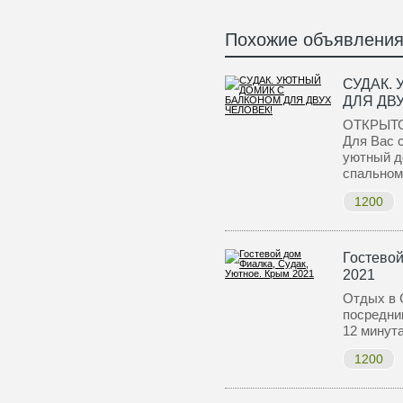
Похожие объявлени
СУДАК.
ДЛЯ ДВ
ОТКРЫТО
Для Вас 
уютный д
спально
1200
Гостевой
2021
Отдых в 
посредни
12 минут
1200