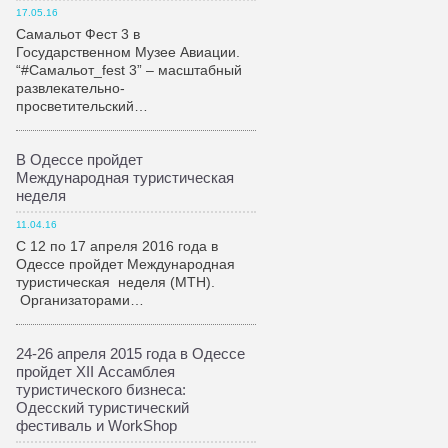
17.05.16
Самальот Фест 3 в
Государственном Музее Авиации.
“#Самальот_fest 3” – масштабный
развлекательно-
просветительский…
В Одессе пройдет
Международная туристическая
неделя
11.04.16
С 12 по 17 апреля 2016 года в
Одессе пройдет Международная
туристическая неделя (МТН).
Организаторами…
24-26 апреля 2015 года в Одессе
пройдет XII Ассамблея
туристического бизнеса:
Одесский туристический
фестиваль и WorkShop