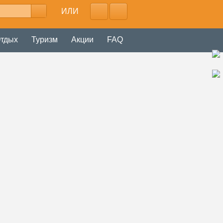
ИЛИ
тдых
Туризм
Акции
FAQ