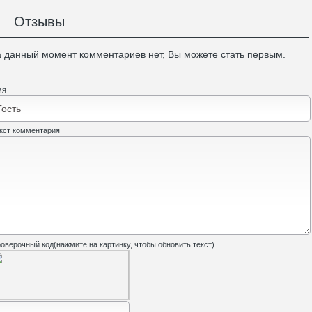
Отзывы
 данный момент комментариев нет, Вы можете стать первым.
мя
кст комментария
оверочный код(нажмите на картинку, чтобы обновить текст)