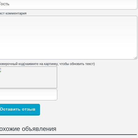
кст комментария
оверочный код(нажмите на картинку, чтобы обновить текст)
охожие объявления