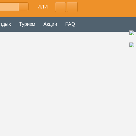
ИЛИ
тдых
Туризм
Акции
FAQ