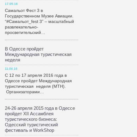
17.05.16
Самальот Фест 3 в
Государственном Музее Авиации.
“#Самальот_fest 3” – масштабный
развлекательно-
просветительский…
В Одессе пройдет
Международная туристическая
неделя
11.04.16
С 12 по 17 апреля 2016 года в
Одессе пройдет Международная
туристическая неделя (МТН).
Организаторами…
24-26 апреля 2015 года в Одессе
пройдет XII Ассамблея
туристического бизнеса:
Одесский туристический
фестиваль и WorkShop