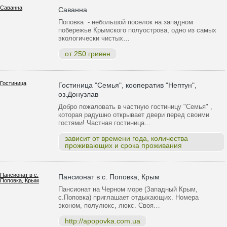
Саванна
Поповка - небольшой поселок на западном
побережье Крымского полуострова, одно из самых
экологически чистых…
от 250 гривен
Гостиница "Семья", кооператив "Нептун",
оз.Донузлав
Добро пожаловать в частную гостиницу "Семья" ,
которая радушно открывает двери перед своими
гостями! Частная гостиница…
зависит от времени года, количества
проживающих и срока проживания
Пансионат в с. Поповка, Крым
Пансионат на Черном море (Западный Крым,
с.Поповка) приглашает отдыхающих. Номера
эконом, полулюкс, люкс. Своя…
http://apopovka.com.ua