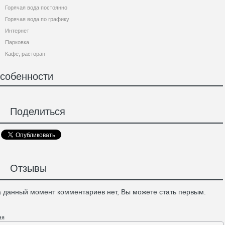
Горячая вода постоянно
Горячая вода по графику
Интернет
Парковка
Кафе, расторан
собенности
Поделиться
Отзывы
 данный момент комментариев нет, Вы можете стать первым.
мя