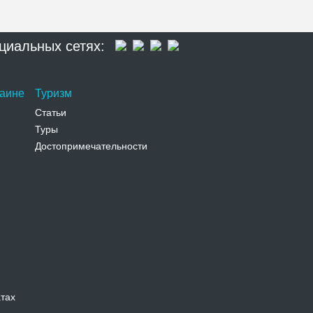
циальных сетях:
раине
Туризм
Статьи
Туры
Достопримечательности
атах