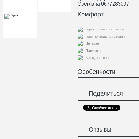
Светлана 0677283097
Комфорт
Горячая вода постоянно
Горячая вода по графику
Интернет
Парковка
Кафе, расторан
Особенности
Поделиться
Отзывы