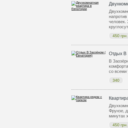
Двухком
Двухкомн
напротив 
человек. 
круглосу
450 грн.
Отдых В 
В Заозёр
комфорта
со всеми
340
Квартира
Двухкомна
Фрунзе, д
минутах 
450 грн.