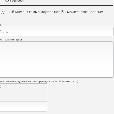
 данный момент комментариев нет, Вы можете стать первым.
мя
кст комментария
оверочный код(нажмите на картинку, чтобы обновить текст)