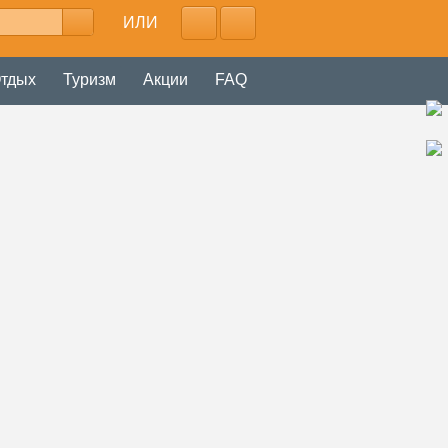
ИЛИ
тдых
Туризм
Акции
FAQ