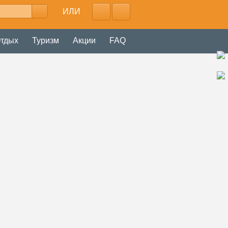
ИЛИ
тдых
Туризм
Акции
FAQ