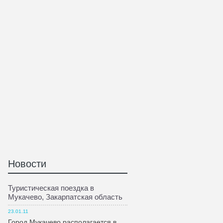
Новости
Туристическая поездка в
Мукачево, Закарпатская область
23.01.11
Город Мукачево располагается в