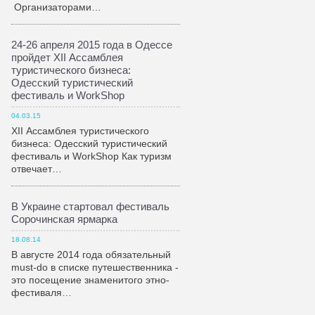
Организаторами…
24-26 апреля 2015 года в Одессе
пройдет XII Ассамблея
туристического бизнеса:
Одесский туристический
фестиваль и WorkShop
04.03.15
XII Ассамблея туристического
бизнеса: Одесский туристический
фестиваль и WorkShop Как туризм
отвечает…
В Украине стартовал фестиваль
Сорочинская ярмарка
18.08.14
В августе 2014 года обязательный
must-do в списке путешественника -
это посещение знаменитого этно-
фестиваля…