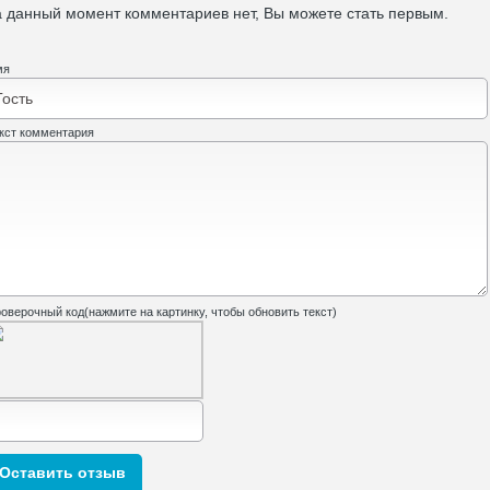
 данный момент комментариев нет, Вы можете стать первым.
мя
кст комментария
оверочный код(нажмите на картинку, чтобы обновить текст)