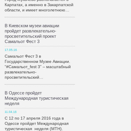
Карпатах, а именно в Закарпатской
области, и имеет многолетнюю…
В Киевском музеи авиации
пройдет развлекательно-
просветительский проект
Самальот Фест 3
17.05.16
Самальот Фест 3 в
Государственном Музее Авиации.
“#Самальот_fest 3” – масштабный
развлекательно-
просветительский…
В Одессе пройдет
Международная туристическая
неделя
11.04.16
С 12 по 17 апреля 2016 года в
Одессе пройдет Международная
туристическая неделя (МТН).