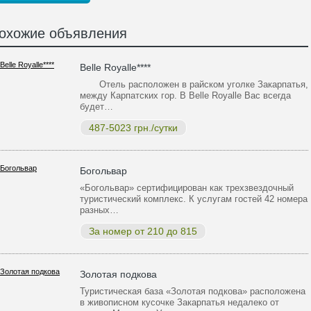
охожие объявления
Belle Royalle****
Отель расположен в райском уголке Закарпатья,
между Карпатских гор. В Belle Royalle Вас всегда
будет…
487-5023 грн./сутки
Богольвар
«Богольвар» сертифицирован как трехзвездочный
туристический комплекс. К услугам гостей 42 номера
разных…
За номер от 210 до 815
Золотая подкова
Туристическая база «Золотая подкова» расположена
в живописном кусочке Закарпатья недалеко от