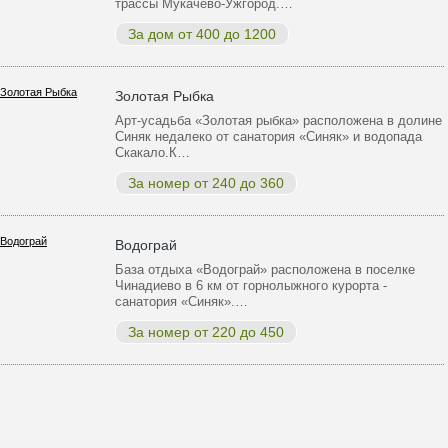
трассы Мукачево-Ужгород.…
За дом от 400 до 1200
Золотая Рыбка
Арт-усадьба «Золотая рыбка» расположена в долине
Синяк недалеко от санатория «Синяк» и водопада
Скакало.К…
За номер от 240 до 360
Водограй
База отдыха «Водограй» расположена в поселке
Чинадиево в 6 км от горнолыжного курорта -
санатория «Синяк».…
За номер от 220 до 450