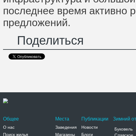
последнее время активно р
предложений.
Поделиться
Общее
Места
Публикации
Зимний от
О нас
Заведения
Новости
Буковель
Поиск жилья
Магазины
Блоги
Славское