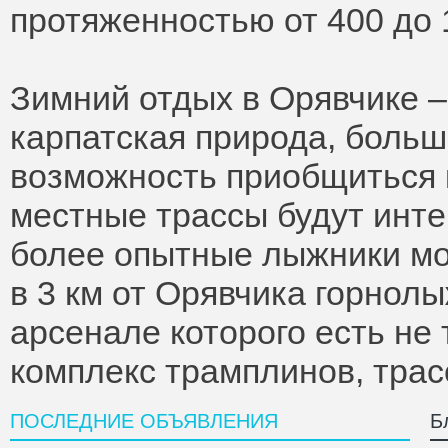
протяженностью от 400 до 
Зимний отдых в Орявчике –
карпатская природа, больш
возможность приобщиться 
местные трассы будут инт
более опытные лыжники мо
в 3 км от Орявчика горнол
арсенале которого есть не
комплекс трамплинов, трас
ПОСЛЕДНИЕ ОБЪЯВЛЕНИЯ
Б