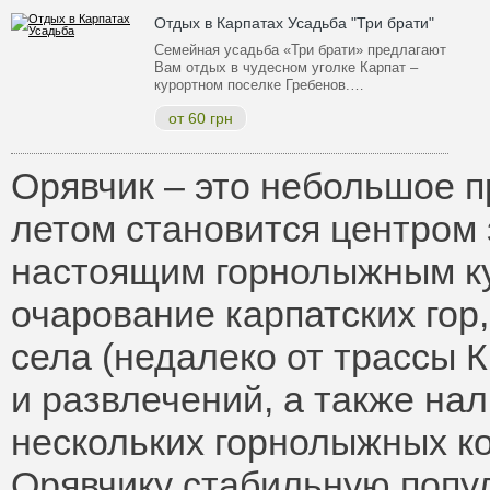
Отдых в Карпатах Усадьба "Три брати"
Семейная усадьба «Три брати» предлагают
Вам отдых в чудесном уголке Карпат –
курортном поселке Гребенов.…
от 60 грн
Орявчик – это небольшое п
летом становится центром з
настоящим горнолыжным к
очарование карпатских гор
села (недалеко от трассы 
и развлечений, а также нал
нескольких горнолыжных к
Орявчику стабильную попу