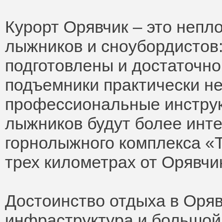
Курорт Орявчик – это неп
лыжников и сноубордистов
подготовлены и достаточно
подъемники практически нет
профессиональные инструк
лыжников будут более инт
горнолыжного комплекса «Т
трех километрах от Орявчи
Достоинство отдыха в Оряв
инфраструктура и большой