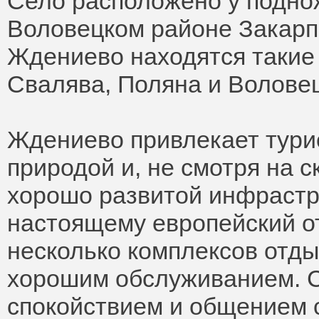
Село расположено у поднож
Воловецком районе Закарпа
Ждениево находятся такие
Свалява, Поляна и Воловец
Ждениево привлекает тури
природой и, не смотря на 
хорошо развитой инфрастру
настоящему европейский о
несколько комплексов отды
хорошим обслуживанием. С
спокойствием и общением 