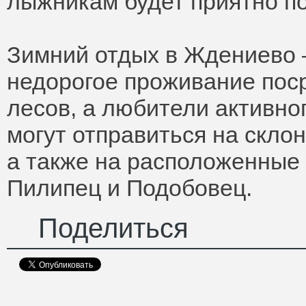
лыжникам будет приятно по
Зимний отдых в Ждениево 
недорогое проживание пос
лесов, а любители активно
могут отправиться на скло
а также на расположенные 
Пилипец и Подобовец.
Поделиться