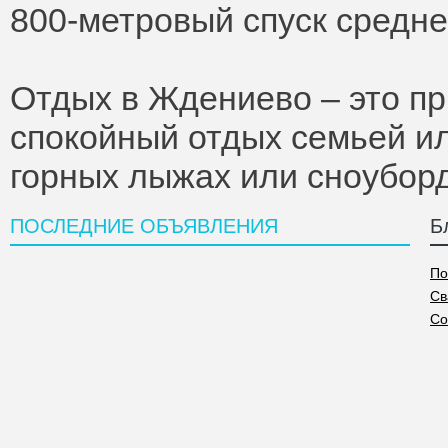
800-метровый спуск средне
Отдых в Ждениево – это п
спокойный отдых семьей ил
горных лыжах или сноуборд
ПОСЛЕДНИЕ ОБЪЯВЛЕНИЯ
Б
По
Св
Со