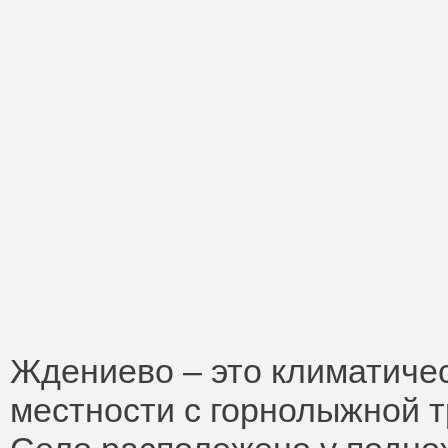
Ждениево – это климатичес
местности с горнолыжной т