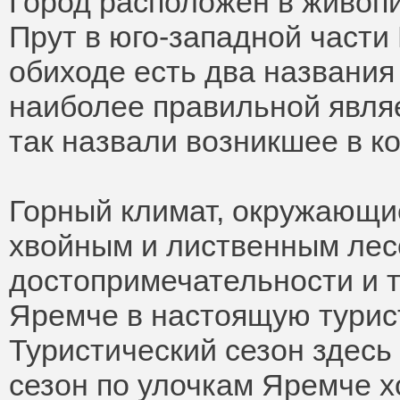
Город расположен в живопи
Прут в юго-западной части
обиходе есть два названия
наиболее правильной явля
так назвали возникшее в ко
Горный климат, окружающи
хвойным и лиственным лес
достопримечательности и 
Яремче в настоящую турист
Туристический сезон здесь
сезон по улочкам Яремче х