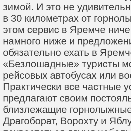
зимой. И это не удивительн
в 30 километрах от горнол
этом сервис в Яремче ниче
намного ниже и предложен
обязательно ехать в Яремч
«Безлошадные» туристы мо
рейсовых автобусах или в
Практически все частные 
предлагают своим постоял
близлежащие горнолыжные 
Драгоборат, Ворохту и Яблу