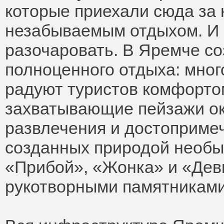
которые приехали сюда за
незабываемым отдыхом. И г
разочаровать. В Яремче со
полноценного отдыха: мно
радуют туристов комфорто
захватывающие пейзажи о
развлечения и достопримеч
созданных природой необы
«Прибой», «Жонка» и «Дев
рукотворными памятниками