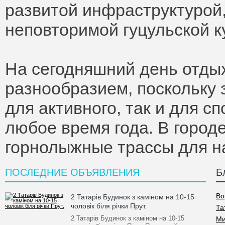
развитой инфраструктурой
неповторимой гуцульской к
На сегодняшний день отды
разнообразием, поскольку 
для активного, так и для 
любое время года. В город
горнолыжные трассы для 
ПОСЛЕДНИЕ ОБЪЯВЛЕНИЯ
Б
Во
2 Татарів Будинок з каміном на 10-15
чоловік біля річки Прут.
Та
2 Татарів Будинок з каміном на 10-15
Ми