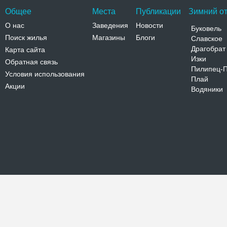
Общее
Места
Публикации
Зимний от
О нас
Заведения
Новости
Буковель
Поиск жилья
Магазины
Блоги
Славское
Драгобрат
Карта сайта
Изки
Обратная связь
Пилипец-
Условия использования
Плай
Акции
Водяники