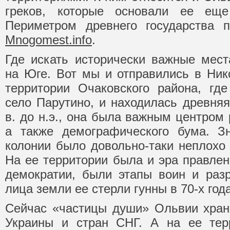
греков, которые основали ее ещ
Периметром древнего государства п
Mnogomest.info
.
Где искать исторически важные мест
на Юге. Вот мы и отправились в Ник
территории Очаковского района, где
село Парутино, и находилась древняя
в. до н.э., она была важным центром 
а также демографического бума. Зн
колонии было довольно-таки неплохо 
На ее территории была и эра правлен
демократии, были этапы воин и разр
лица земли ее стерли гунны в 70-х годах
Сейчас «частицы души» Ольвии хран
Украины и стран СНГ. А на ее тер