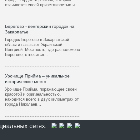
отличается своей приветливостью и…
Берегово - венгерский городок на
Закарпатье
Городок Берегово в Закарпатской
области называют Украинской
Венгрией. Местность, где расположено
Берегово, относится…
Урочище Прийма – уникальное
историческое место
Урочище Прийма, поражающее своей
красотой и оригинальностью,
находится всего в двух километрах от
города Николаев…
циальных сетях: