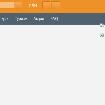
ИЛИ
тдых
Туризм
Акции
FAQ