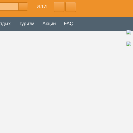
ИЛИ
тдых
Туризм
Акции
FAQ