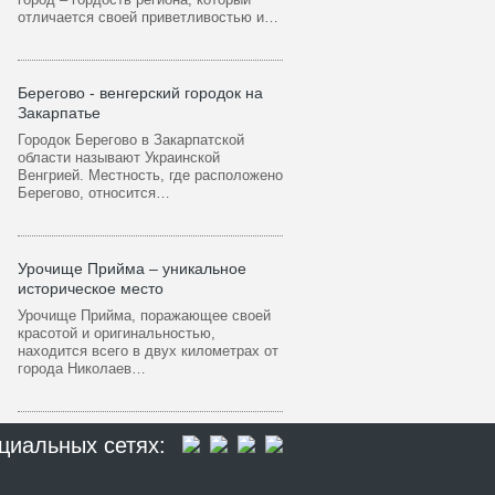
отличается своей приветливостью и…
Берегово - венгерский городок на
Закарпатье
Городок Берегово в Закарпатской
области называют Украинской
Венгрией. Местность, где расположено
Берегово, относится…
Урочище Прийма – уникальное
историческое место
Урочище Прийма, поражающее своей
красотой и оригинальностью,
находится всего в двух километрах от
города Николаев…
циальных сетях: