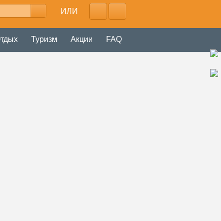
ИЛИ
тдых
Туризм
Акции
FAQ