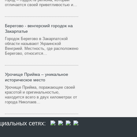
отличается своей приветливостью и…
Берегово - венгерский городок на
Закарпатье
Городок Берегово в Закарпатской
области называют Украинской
Венгрией. Местность, где расположено
Берегово, относится…
Урочище Прийма – уникальное
историческое место
Урочище Прийма, поражающее своей
красотой и оригинальностью,
находится всего в двух километрах от
города Николаев…
циальных сетях: