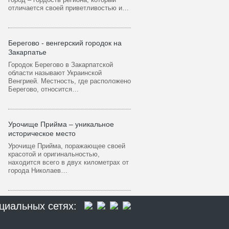
отличается своей приветливостью и…
Берегово - венгерский городок на
Закарпатье
Городок Берегово в Закарпатской
области называют Украинской
Венгрией. Местность, где расположено
Берегово, относится…
Урочище Прийма – уникальное
историческое место
Урочище Прийма, поражающее своей
красотой и оригинальностью,
находится всего в двух километрах от
города Николаев…
циальных сетях: