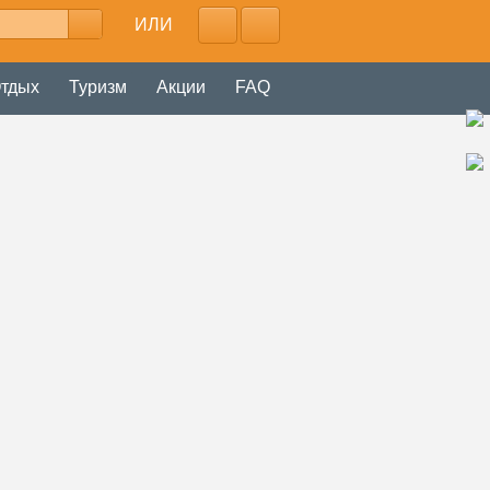
ИЛИ
тдых
Туризм
Акции
FAQ