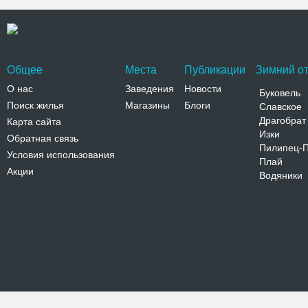
Общее
Места
Публикации
Зимний от
О нас
Заведения
Новости
Буковель
Поиск жилья
Магазины
Блоги
Славское
Драгобрат
Карта сайта
Изки
Обратная связь
Пилипец-
Условия использования
Плай
Акции
Водяники