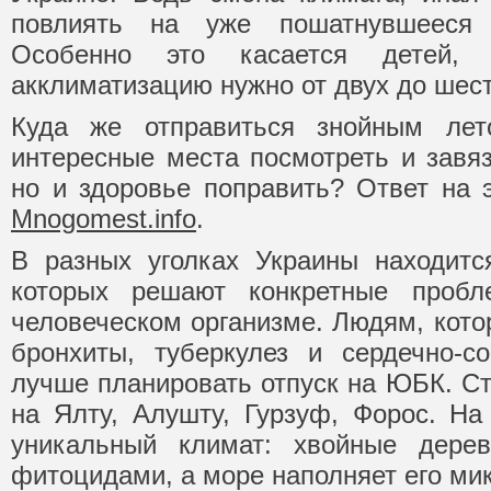
повлиять на уже пошатнувшееся 
Особенно это касается детей,
акклиматизацию нужно от двух до шест
Куда же отправиться знойным лет
интересные места посмотреть и завяз
но и здоровье поправить? Ответ на э
Mnogomest.info
.
В разных уголках Украины находитс
которых решают конкретные пробл
человеческом организме. Людям, кото
бронхиты, туберкулез и сердечно-с
лучше планировать отпуск на ЮБК. Ст
на Ялту, Алушту, Гурзуф, Форос. Н
уникальный климат: хвойные дере
фитоцидами, а море наполняет его ми