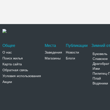
Общее
Места
Публикации
Зимний от
О нас
Заведения
Новости
Буковель
Поиск жилья
Магазины
Блоги
Славское
Драгобрат
Карта сайта
Изки
Обратная связь
Пилипец-
Условия использования
Плай
Акции
Водяники