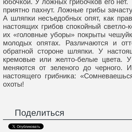
юбочкой. У ложных грибочков его нет.
приятно пахнут. Ложные грибы зачаст
А шляпки несъедобных опят, как прав
настоящих грибов спокойный светло-к
их «головные уборы» покрыты чешуйк
молодых опятах. Различаются и отт
обратной стороне шляпки. У настоя
кремовые или желто-белые цвета. У
меняются от зеленого до черного. 
настоящего грибника: «Сомневаешьс
охоты!
Поделиться