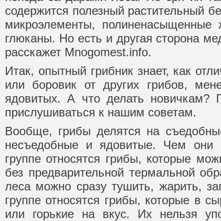
содержится полезный растительный бе
микроэлементы, полиненасыщенные ж
глюканы. Но есть и другая сторона ме
расскажет Mnogomest.info.
Итак, опытный грибник знает, как отл
или боровик от других грибов, мен
ядовитых. А что делать новичкам? 
прислушиваться к нашим советам.
Вообще, грибы делятся на съедобны
несъедобные и ядовитые. Чем они 
группе относятся грибы, которые мож
без предварительной термальной об
леса можно сразу тушить, жарить, зап
группе относятся грибы, которые в с
или горькие на вкус. Их нельзя уп