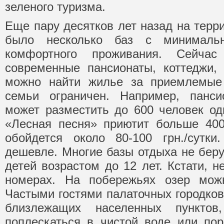
зеленого туризма.
Еще пару десятков лет назад на терр
было несколько баз с минималь
комфортного проживания. Сейча
современные пансионаты, коттеджи,
можно найти жилье за приемлемые
семьи ограничен. Например, панс
может разместить до 600 человек од
«Лесная песня» приютит больше 400
обойдется около 80-100 грн./сутк
дешевле. Многие базы отдыха не беру
детей возрастом до 12 лет. Кстати, н
номерах. На побережьях озер можн
Частыми гостями палаточных городков
близлежащих населенных пунктов
поплескаться в чистой воде или по