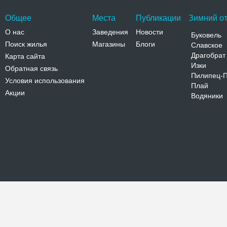
Общее
Места
Публикации
Зимний от
О нас
Заведения
Новости
Буковель
Поиск жилья
Магазины
Блоги
Славское
Драгобрат
Карта сайта
Изки
Обратная связь
Пилипец-
Условия использования
Плай
Акции
Водяники