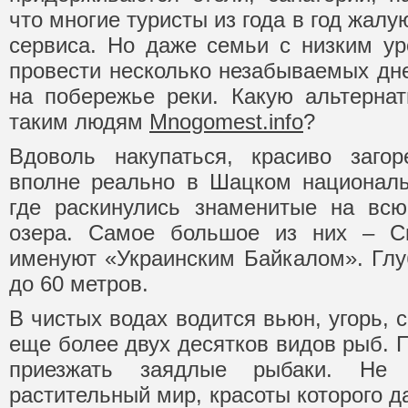
что многие туристы из года в год жал
сервиса. Но даже семьи с низким у
провести несколько незабываемых дне
на побережье реки. Какую альтерна
таким людям
Mnogomest.info
?
Вдоволь накупаться, красиво заго
вполне реально в Шацком националь
где раскинулись знаменитые на вс
озера. Самое большое из них – Св
именуют «Украинским Байкалом». Глуб
до 60 метров.
В чистых водах водится вьюн, угорь, 
еще более двух десятков видов рыб. 
приезжать заядлые рыбаки. Не
растительный мир, красоты которого 