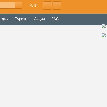
ИЛИ
тдых
Туризм
Акции
FAQ