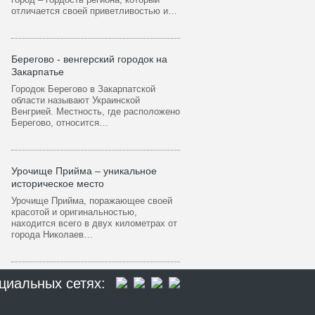
отличается своей приветливостью и…
Берегово - венгерский городок на
Закарпатье
Городок Берегово в Закарпатской
области называют Украинской
Венгрией. Местность, где расположено
Берегово, относится…
Урочище Прийма – уникальное
историческое место
Урочище Прийма, поражающее своей
красотой и оригинальностью,
находится всего в двух километрах от
города Николаев…
циальных сетях: