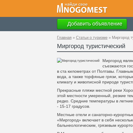
Добавить объявление
Главная
»
Статьи о туризме
»
Миргород т
Миргород туристический
Миргород являе
съезжаются гос
в ста километрах от Полтавы. Главны
вода, а также торфяные грязи, котор
климату и живописной природе турист
Прекрасные пляжи местной реки Хорол
этой местности умеренный, резкие т
редко. Средние температуры в летние
- 15-17 градусов.
Местные отели и санаторно-курортны
«Миргород» включает в себя несколько
бальнеологическим, грязевым курорто