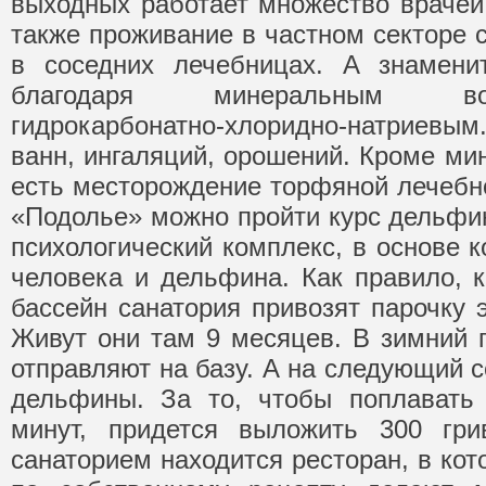
выходных работает множество врачей
также проживание в частном секторе 
в соседних лечебницах. А знаменит
благодаря минеральным во
гидрокарбонатно-хлоридно-натриевым.
ванн, ингаляций, орошений. Кроме ми
есть месторождение торфяной лечебно
«Подолье» можно пройти курс дельфин
психологический комплекс, в основе 
человека и дельфина. Как правило, 
бассейн санатория привозят парочку 
Живут они там 9 месяцев. В зимний
отправляют на базу. А на следующий 
дельфины. За то, чтобы поплавать
минут, придется выложить 300 гри
санаторием находится ресторан, в кот