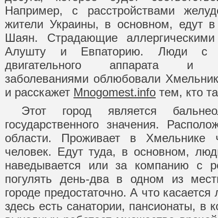
Например, с расстройствами желудо
жители Украины, в основном, едут в
Шаян. Страдающие аллергическими
Алушту и Евпаторию. Люди с п
двигательного аппарата и сер
заболеваниями облюбовали Хмельник
и расскажет
Mnogomest.info
тем, кто т
Этот город является бальнеол
государственного значения. Распол
области. Проживает в Хмельнике 
человек. Едут туда, в основном, лю
наведывается или за компанию с р
погулять день-два в одном из мест
городе предостаточно. А что касается
здесь есть санатории, пансионаты, в 