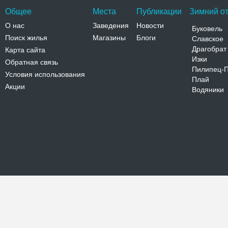
Общее
Места
Публикации
Зимний от
О нас
Заведения
Новости
Буковель
Поиск жилья
Магазины
Блоги
Славское
Драгобрат
Карта сайта
Изки
Обратная связь
Пилипец-
Условия использования
Плай
Акции
Водяники