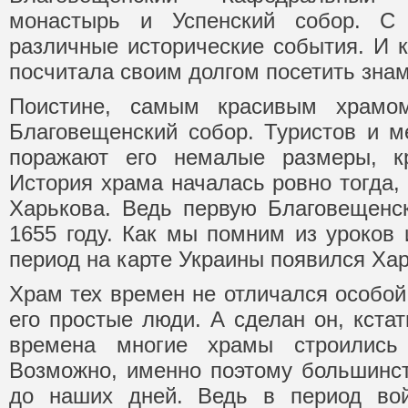
монастырь и Успенский собор. С
различные исторические события. И
посчитала своим долгом посетить зна
Поистине, самым красивым храмом
Благовещенский собор. Туристов и м
поражают его немалые размеры, кр
История храма началась ровно тогда, 
Харькова. Ведь первую Благовещенс
1655 году. Как мы помним из уроков 
период на карте Украины появился Хар
Храм тех времен не отличался особо
его простые люди. А сделан он, кстат
времена многие храмы строились 
Возможно, именно поэтому большинст
до наших дней. Ведь в период во