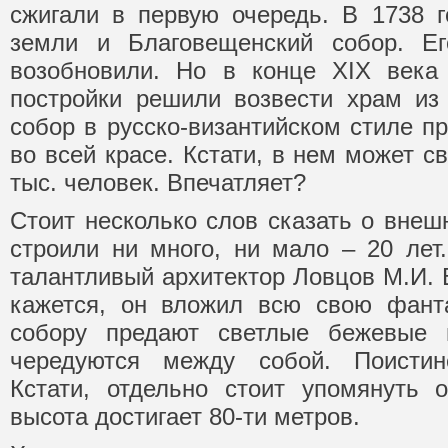
сжигали в первую очередь. В 1738 г
земли и Благовещенский собор. Его
возобновили. Но в конце XIX века
постройки решили возвести храм из
собор в русско-византийском стиле п
во всей красе. Кстати, в нем может с
тыс. человек. Впечатляет?
Стоит несколько слов сказать о внеш
строили ни много, ни мало – 20 лет
талантливый архитектор Ловцов М.И. 
кажется, он вложил всю свою фант
собору предают светлые бежевые 
чередуются между собой. Поистин
Кстати, отдельно стоит упомянуть 
высота достигает 80-ти метров.