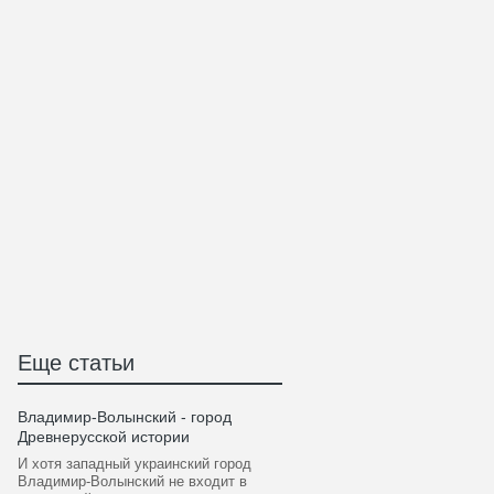
Еще статьи
Владимир-Волынский - город
Древнерусской истории
И хотя западный украинский город
Владимир-Волынский не входит в