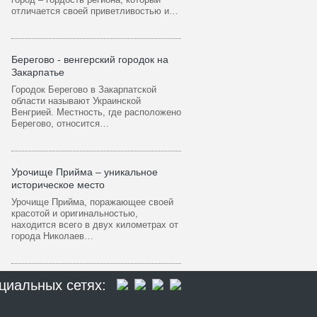
отличается своей приветливостью и…
Берегово - венгерский городок на
Закарпатье
Городок Берегово в Закарпатской
области называют Украинской
Венгрией. Местность, где расположено
Берегово, относится…
Урочище Прийма – уникальное
историческое место
Урочище Прийма, поражающее своей
красотой и оригинальностью,
находится всего в двух километрах от
города Николаев…
циальных сетях: