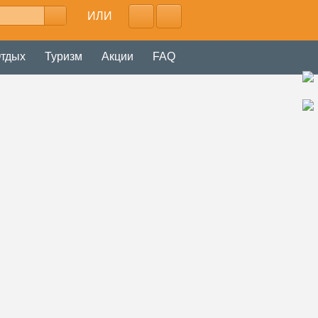
ИЛИ
тдых
Туризм
Акции
FAQ