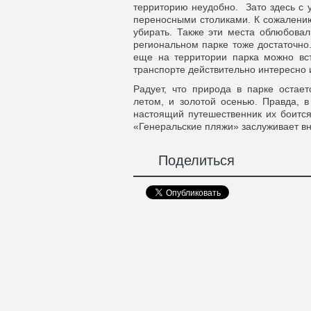
территорию неудобно. Зато здесь с 
переносными столиками. К сожалению
убирать. Также эти места облюбовал
региональном парке тоже достаточно
еще на территории парка можно вс
транспорте действительно интересно 
Радует, что природа в парке остае
летом, и золотой осенью. Правда, в
настоящий путешественник их боится
«Генеральские пляжи» заслуживает в
Поделиться