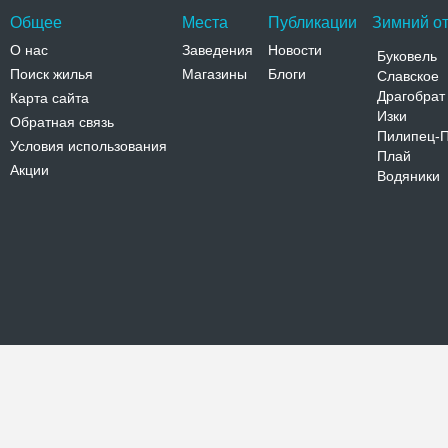
Общее
Места
Публикации
Зимний от
О нас
Заведения
Новости
Буковель
Поиск жилья
Магазины
Блоги
Славское
Драгобрат
Карта сайта
Изки
Обратная связь
Пилипец-
Условия использования
Плай
Акции
Водяники