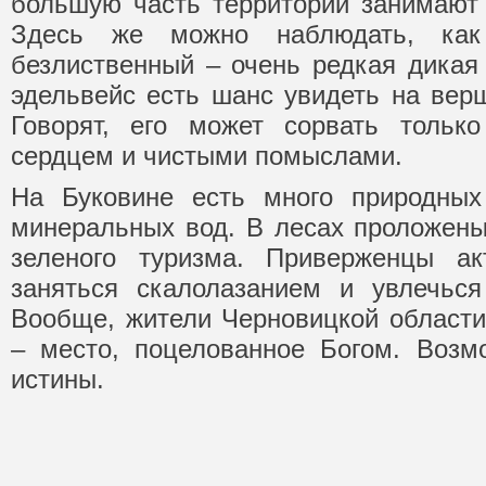
большую часть территории занимают 
Здесь же можно наблюдать, как 
безлиственный – очень редкая дикая 
эдельвейс есть шанс увидеть на вер
Говорят, его может сорвать толь
сердцем и чистыми помыслами.
На Буковине есть много природных
минеральных вод. В лесах проложен
зеленого туризма. Приверженцы ак
заняться скалолазанием и увлечься
Вообще, жители Черновицкой области 
– место, поцелованное Богом. Возм
истины.