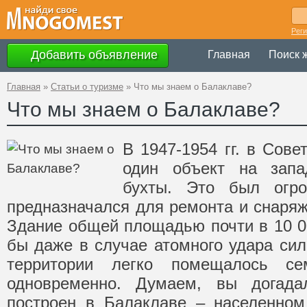
Рег
Добавить объявление
Главная
Поиск 
Главная
»
Статьи о туризме
»
Что мы знаем о Балаклаве?
Что мы знаем о Балаклаве?
В 1947-1954 гг. в Сов
один объект на запа
бухты. Это был огро
предназначался для ремонта и снаряж
Здание общей площадью почти в 10 00
бы даже в случае атомного удара сил
территории легко помещалось се
одновременно. Думаем, вы догада
построен в Балаклаве – населенном