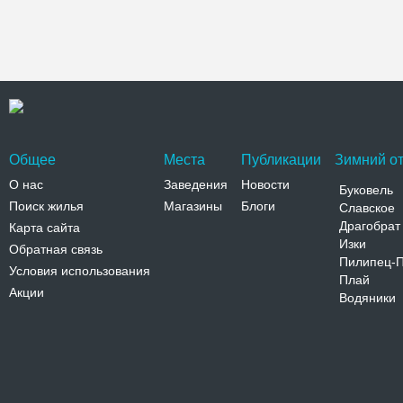
Общее
Места
Публикации
Зимний от
О нас
Заведения
Новости
Буковель
Поиск жилья
Магазины
Блоги
Славское
Драгобрат
Карта сайта
Изки
Обратная связь
Пилипец-
Условия использования
Плай
Акции
Водяники