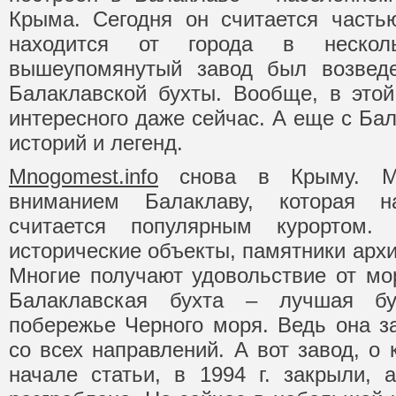
Крыма. Сегодня он считается часть
находится от города в нескол
вышеупомянутый завод был возвед
Балаклавской бухты. Вообще, в это
интересного даже сейчас. А еще с Ба
историй и легенд.
Mnogomest.info
снова в Крыму. М
вниманием Балаклаву, которая н
считается популярным курортом. 
исторические объекты, памятники архи
Многие получают удовольствие от мор
Балаклавская бухта – лучшая бу
побережье Черного моря. Ведь она за
со всех направлений. А вот завод, о
начале статьи, в 1994 г. закрыли,