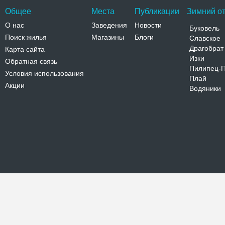
Общее
Места
Публикации
Зимний от
О нас
Заведения
Новости
Буковель
Поиск жилья
Магазины
Блоги
Славское
Драгобрат
Карта сайта
Изки
Обратная связь
Пилипец-
Условия использования
Плай
Акции
Водяники