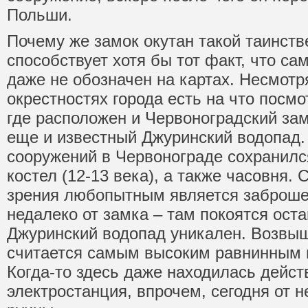
Польши.
Почему же замок окутан такой таинст
способствует хотя бы тот факт, что са
даже не обозначен на картах. Несмотря
окрестностях города есть на что посмо
где расположен и Червоноградский зам
еще и известный Джуринский водопад.
сооружений в Червонограде сохранилс
костел (12-13 века), а также часовня. 
зрения любопытным является заброш
недалеко от замка – там покоятся ост
Джуринский водопад уникален. Возвыш
считается самым высоким равнинным 
Когда-то здесь даже находилась дейс
электростанция, впрочем, сегодня от 