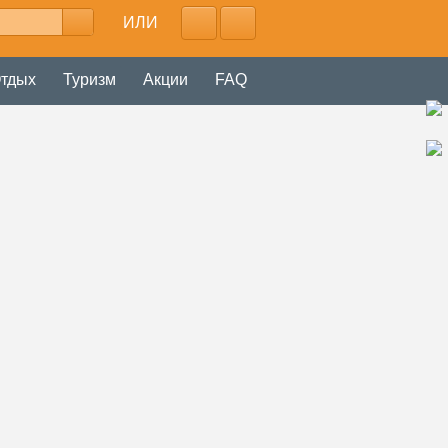
ИЛИ
тдых
Туризм
Акции
FAQ