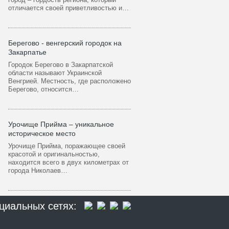
отличается своей приветливостью и…
Берегово - венгерский городок на
Закарпатье
Городок Берегово в Закарпатской
области называют Украинской
Венгрией. Местность, где расположено
Берегово, относится…
Урочище Прийма – уникальное
историческое место
Урочище Прийма, поражающее своей
красотой и оригинальностью,
находится всего в двух километрах от
города Николаев…
циальных сетях: