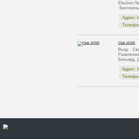
Electron 
Бесплатны
Адрес:
К
Телефо
Club JOSS
Вход: Сво
Развлечен
Бильярд, 
Адрес:
К
Телефо