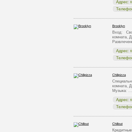
Адрес:
К
Телефо
Brooklyn
Вход: Сво
комната, Д
Развлечен
Адрес:
К
Телефо
Chilipizza
Специальн
комната, Д
Музыка: …
Адрес:
К
Телефо
Chillout
Кредитные 