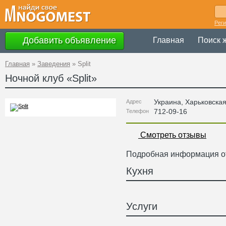
Рег
Добавить объявление
Главная
Поиск 
Главная
»
Заведения
»
Split
Ночной клуб «
Split
»
Украина
,
Харьковска
Адрес
712-09-16
Телефон
Смотреть отзывы
Подробная информация от
Кухня
Услуги