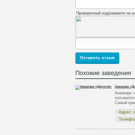
Проверочный код(нажмите на ка
Похожие заведения
Аквапарк «Д
Аквапарк «
положител
Самый кр
Адрес:
Х
Телефо