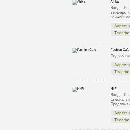
Afrika
Вход: Fac
веранда, 
ближайше
Адрес:
Х
Телефо
Fashion Cafe
Подробная
Адрес:
Х
Телефо
Hi-Fi
Вход: Face
Специальн
Предложе
Адрес:
Х
Телефо