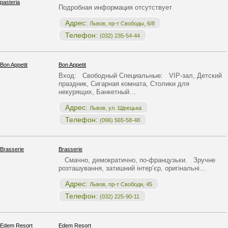
Подробная информация отсутствует
Адрес:
Львов, пр-т Свободы, 6/8
Телефон:
(032) 235-54-44
Bon Appetit
Вход: Свободный Специальные: VIP-зал, Детский
праздник, Сигарная комната, Столики для
некурящих, Банкетный…
Адрес:
Львов, ул. Щірецька
Телефон:
(096) 565-58-48
Brasserie
Смачно, демократично, по-французьки. Зручне
розташування, затишний інтер’єр, оригінальні…
Адрес:
Львов, пр-т Свободи, 45
Телефон:
(032) 225-90-11
Edem Resort