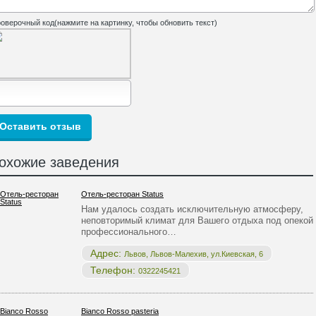
оверочный код(нажмите на картинку, чтобы обновить текст)
охожие заведения
Отель-ресторан Status
Нам удалось создать исключительную атмосферу,
неповторимый климат для Вашего отдыха под опекой
профессионального…
Адрес:
Львов, Львов-Малехив, ул.Киевская, 6
Телефон:
0322245421
Bianco Rosso pasteria