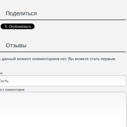
Поделиться
Отзывы
 данный момент комментариев нет, Вы можете стать первым.
мя
кст комментария