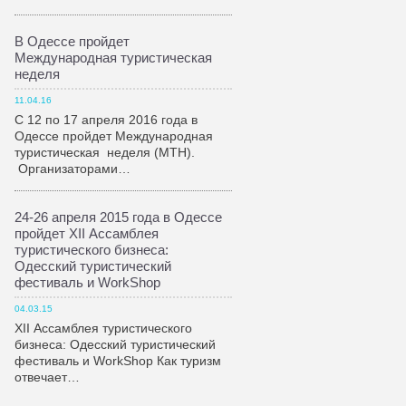
В Одессе пройдет
Международная туристическая
неделя
11.04.16
С 12 по 17 апреля 2016 года в
Одессе пройдет Международная
туристическая неделя (МТН).
Организаторами…
24-26 апреля 2015 года в Одессе
пройдет XII Ассамблея
туристического бизнеса:
Одесский туристический
фестиваль и WorkShop
04.03.15
XII Ассамблея туристического
бизнеса: Одесский туристический
фестиваль и WorkShop Как туризм
отвечает…