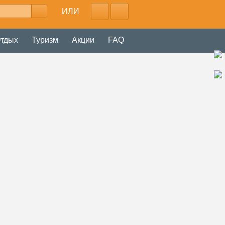
ИЛИ
тдых
Туризм
Акции
FAQ