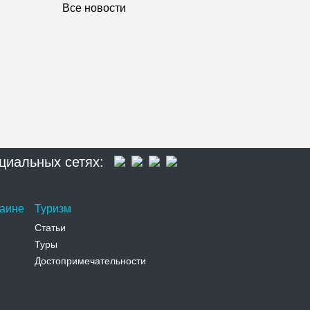
Все новости
циальных сетях:
раине
Туризм
Статьи
Туры
Достопримечательности