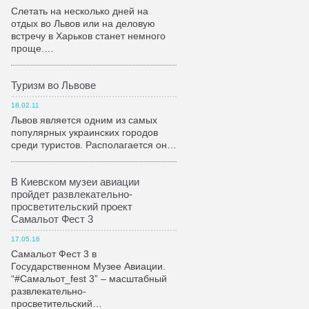
Слетать на несколько дней на
отдых во Львов или на деловую
встречу в Харьков станет немного
проще.…
Туризм во Львове
18.02.11
Львов является одним из самых
популярных украинских городов
среди туристов. Располагается он…
В Киевском музеи авиации
пройдет развлекательно-
просветительский проект
Самальот Фест 3
17.05.16
Самальот Фест 3 в
Государственном Музее Авиации.
“#Самальот_fest 3” – масштабный
развлекательно-
просветительский…