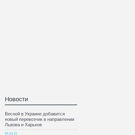
Новости
Весной в Украине добавится
новый перевозчик в направлении
Львова и Харьков
05.03.11