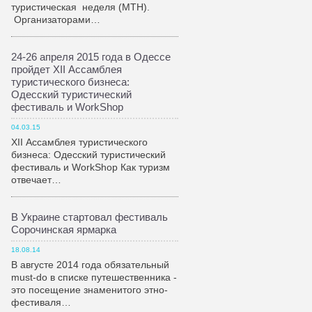
туристическая неделя (МТН).
Организаторами…
24-26 апреля 2015 года в Одессе
пройдет XII Ассамблея
туристического бизнеса:
Одесский туристический
фестиваль и WorkShop
04.03.15
XII Ассамблея туристического
бизнеса: Одесский туристический
фестиваль и WorkShop Как туризм
отвечает…
В Украине стартовал фестиваль
Сорочинская ярмарка
18.08.14
В августе 2014 года обязательный
must-do в списке путешественника -
это посещение знаменитого этно-
фестиваля…