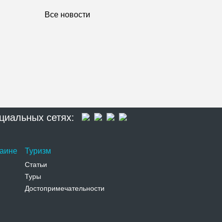
Все новости
циальных сетях:
раине
Туризм
Статьи
Туры
Достопримечательности