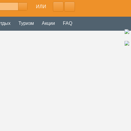
ИЛИ
тдых
Туризм
Акции
FAQ