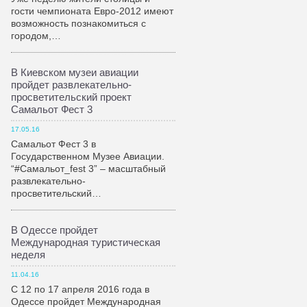
гости чемпионата Евро-2012 имеют
возможность познакомиться с
городом,…
В Киевском музеи авиации
пройдет развлекательно-
просветительский проект
Самальот Фест 3
17.05.16
Самальот Фест 3 в
Государственном Музее Авиации.
“#Самальот_fest 3” – масштабный
развлекательно-
просветительский…
В Одессе пройдет
Международная туристическая
неделя
11.04.16
С 12 по 17 апреля 2016 года в
Одессе пройдет Международная