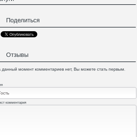
Поделиться
Отзывы
 данный момент комментариев нет, Вы можете стать первым.
мя
кст комментария