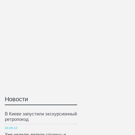
Новости
В Киеве запустили экскурсионный
ретропоезд
20.06.12
Уже неделю жители столицы и