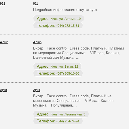
911
Подробная информация отсутствует
Адрес:
Киев, ул. Артема, 10
Телефон:
(044) 272-15-81
A club
Вход: Face control, Dress code, Платный, Платный
на мероприятия Специальные: VIP-зал, Кальян,
Банкетный зал Музыка: …
Адрес:
Киев, ул. 1 мая, 12
Телефон:
(067) 505-10-50
Ajour
Вход: Face control, Dress code, Платный на
мероприятия Специальные: VIP-зал, Кальян
Музыка: Популярная,…
Адрес:
Киев, ул. Леонтовича, 3
Телефон:
(044) 234-74-94