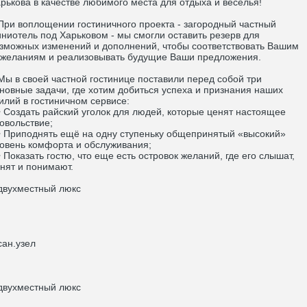
рькова в качестве любимого места для отдыха и веселья!
и воплощении гостиничного проекта - загородный частный
ниотель под Харьковом - мы смогли оставить резерв для
зможных изменений и дополнений, чтобы соответствовать Вашим
желаниям и реализовывать будущие Ваши предложения.
 в своей частной гостинице поставили перед собой три
новные задачи, где хотим добиться успеха и признания наших
илий в гостиничном сервисе:
Создать райский уголок для людей, которые ценят настоящее
овольствие;
Приподнять ещё на одну ступеньку общепринятый «высокий»
овень комфорта и обслуживания;
Показать гостю, что еще есть островок желаний, где его слышат,
нят и понимают.
вухместный люкс
ан.узел
вухместный люкс