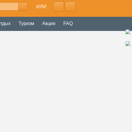
ИЛИ
тдых
Туризм
Акции
FAQ