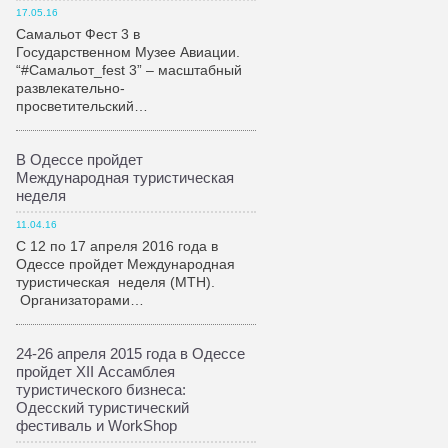
17.05.16
Самальот Фест 3 в
Государственном Музее Авиации.
“#Самальот_fest 3” – масштабный
развлекательно-
просветительский…
В Одессе пройдет
Международная туристическая
неделя
11.04.16
С 12 по 17 апреля 2016 года в
Одессе пройдет Международная
туристическая неделя (МТН).
Организаторами…
24-26 апреля 2015 года в Одессе
пройдет XII Ассамблея
туристического бизнеса:
Одесский туристический
фестиваль и WorkShop