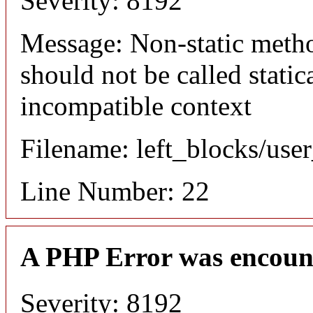
Severity: 8192
Message: Non-static meth
should not be called static
incompatible context
Filename: left_blocks/us
Line Number: 22
A PHP Error was encoun
Severity: 8192