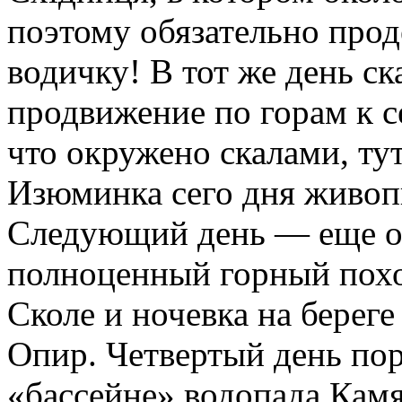
поэтому обязательно про
водичку! В тот же день ск
продвижение по горам к с
что окружено скалами, тут
Изюминка сего дня живоп
Следующий день — еще о
полноценный горный похо
Сколе и ночевка на берег
Опир. Четвертый день пор
«бассейне» водопада Кам