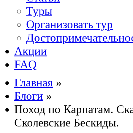
Туры
Организовать тур
Достопримечательно
Акции
FAQ
Главная
»
Блоги
»
Поход по Карпатам. Ска
Сколевские Бескиды.