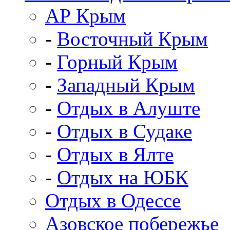
АР Крым
-
Восточный Крым
-
Горный Крым
-
Западный Крым
-
Отдых в Алуште
-
Отдых в Судаке
-
Отдых в Ялте
-
Отдых на ЮБК
Отдых в Одессе
Азовское побережье