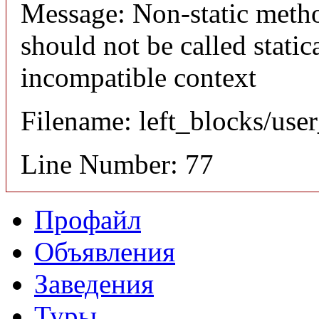
Message: Non-static meth
should not be called static
incompatible context
Filename: left_blocks/us
Line Number: 77
Профайл
Объявления
Заведения
Туры