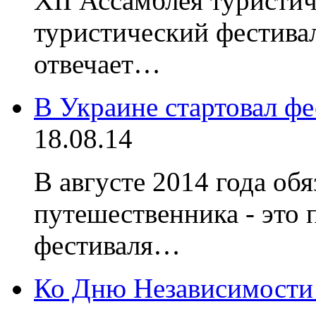
XII Ассамблея туристич
туристический фестива
отвечает…
В Украине стартовал ф
18.08.14
В августе 2014 года об
путешественника - это 
фестиваля…
Ко Дню Независимости 