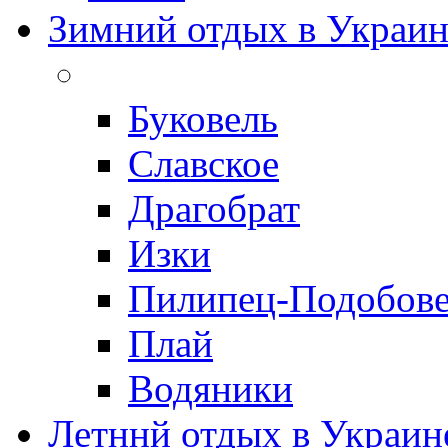
Зимний отдых в Украин
Буковель
Славское
Драгобрат
Изки
Пилипец-Подобов
Плай
Водяники
Летннй отдых в Украин