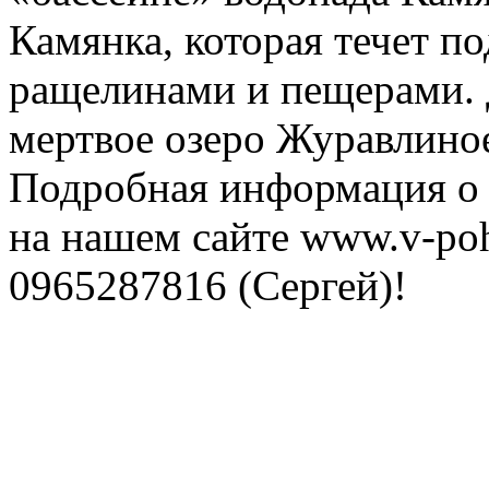
Камянка, которая течет п
ращелинами и пещерами. 
мертвое озеро Журавлиное
Подробная информация о п
на нашем сайте www.v-po
0965287816 (Сергей)!