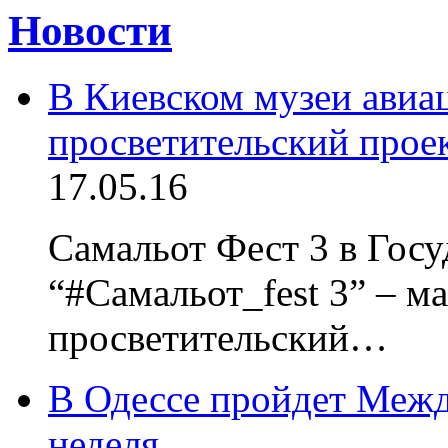
Новости
В Киевском музеи авиац
просветительский прое
17.05.16
Самальот Фест 3 в Гос
“#Самальот_fest 3” – м
просветительский…
В Одессе пройдет Межд
неделя