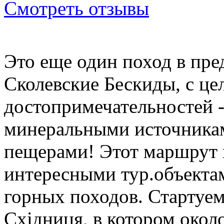
Смотреть отзывы
Это еще один поход в пре
Сколевские Бескиды, с ц
достопримечательностей -
минеральными источникам
пещерами! Этот маршрут
интересными тур.объекта
горных походов. Стартуем
Cхідниця, в котором окол