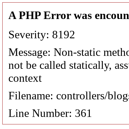
A PHP Error was encoun
Severity: 8192
Message: Non-static meth
not be called statically, 
context
Filename: controllers/blo
Line Number: 361