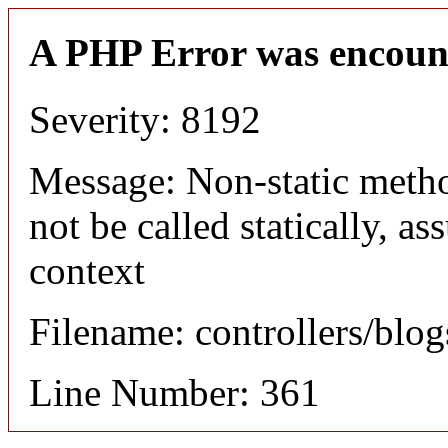
A PHP Error was encoun
Severity: 8192
Message: Non-static meth
not be called statically, 
context
Filename: controllers/blo
Line Number: 361