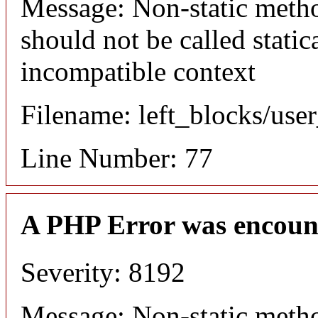
Message: Non-static meth
should not be called static
incompatible context
Filename: left_blocks/us
Line Number: 77
A PHP Error was encoun
Severity: 8192
Message: Non-static meth