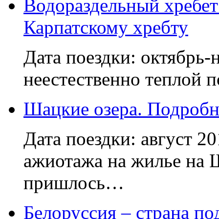
Водораздельный хребет
Карпатскому хребту
Дата поездки: октябрь-
неестественно теплой п
Шацкие озера. Подробн
Дата поездки: август 2
ажиотажа на жилье на 
пришлось…
Белоруссия – страна по