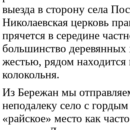
выезда в сторону села По
Николаевская церковь пра
прячется в середине частн
большинство деревянных 
жестью, рядом находится
колокольня.
Из Бережан мы отправляе
неподалеку село с гордым
«райское» место как часто