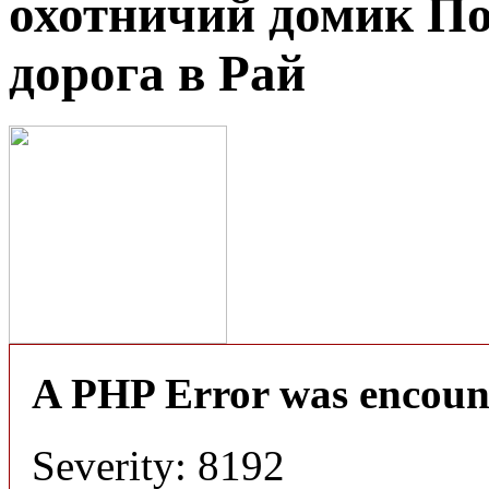
охотничий домик По
дорога в Рай
A PHP Error was encoun
Severity: 8192