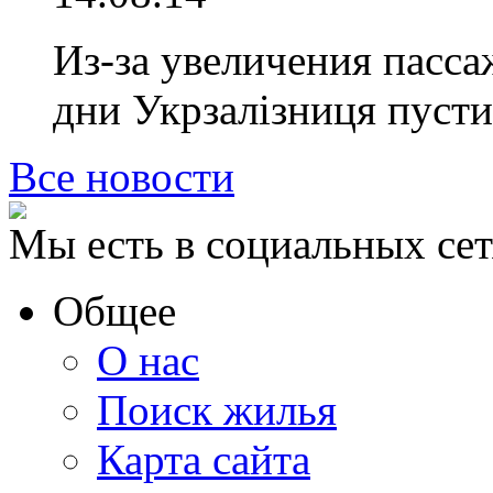
Из-за увеличения пасса
дни Укрзалiзниця пус
Все новости
Мы есть в социальных сет
Общее
О нас
Поиск жилья
Карта сайта