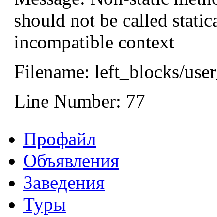
should not be called static
incompatible context
Filename: left_blocks/us
Line Number: 77
Профайл
Объявления
Заведения
Туры