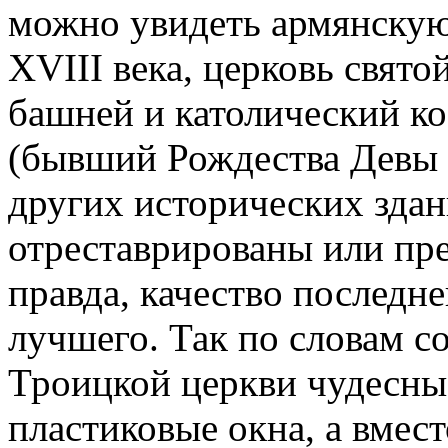
можно увидеть армянскую
XVIII века, церковь свят
башней и католический ко
(бывший Рождества Девы 
других исторических зда
отреставрированы или пре
правда, качество последне
лучшего. Так по словам с
Троицкой церкви чудесны
пластиковые окна, а вмес