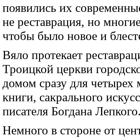
появились их современные
не реставрация, но многие
чтобы было новое и блест
Вяло протекает реставрац
Троицкой церкви городско
домом сразу для четырех м
книги, сакрального искус
писателя Богдана Лепкого
Немного в стороне от цен