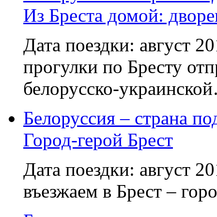
Из Бреста домой: дворе
Дата поездки: август 2
прогулки по Бресту отп
белорусско-украинско
Белоруссия – страна по
Город-герой Брест
Дата поездки: август 20
въезжаем в Брест – гор