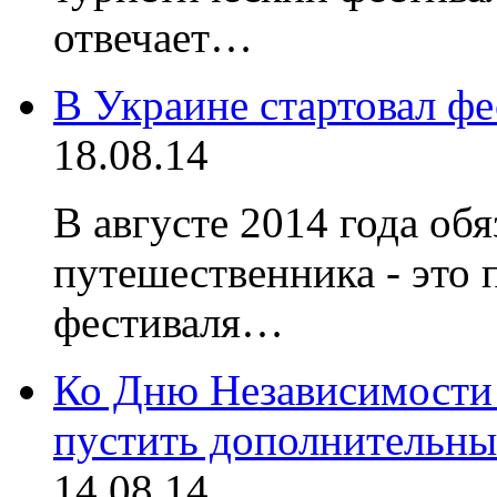
отвечает…
В Украине стартовал ф
18.08.14
В августе 2014 года об
путешественника - это 
фестиваля…
Ко Дню Независимости 
пустить дополнительны
14.08.14