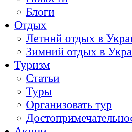
Блоги
Отдых
Летннй отдых в Укра
Зимний отдых в Укр
Туризм
Статьи
Туры
Организовать тур
Достопримечательно
Акции