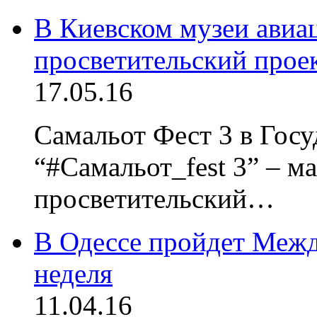
В Киевском музеи авиац
просветительский прое
17.05.16
Самальот Фест 3 в Гос
“#Самальот_fest 3” – м
просветительский…
В Одессе пройдет Межд
неделя
11.04.16