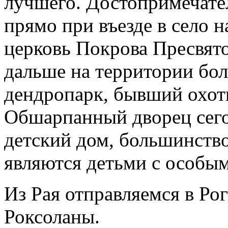
лучшего. Достопримечател
прямо при въезде в село 
церковь Покрова Пресвят
дальше на территории бо
дендропарк, бывший охот
Обшарпанный дворец сего
детский дом, большинств
являются детьми с особы
Из Рая отправляемся в Ро
Роксоланы.