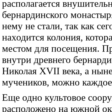
располагается внушитель
бернардинского монастыр
нему не стали, так как се
находится колония, котор
местом для посещения. П
внутри древнего бернарди
Николая XVII века, а нын
мучеников, можно каждое
Еще одно культовое соору
расположено на южной окр