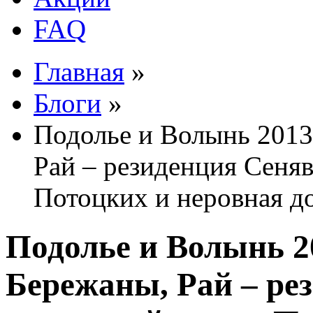
FAQ
Главная
»
Блоги
»
Подолье и Волынь 2013.
Рай – резиденция Сеня
Потоцких и неровная до
Подолье и Волынь 20
Бережаны, Рай – ре