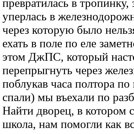
превратилась в тропинку,
уперлась в железнодорож
через которую было нельз
ехать в поле по еле замет
этом ДжПС, который наст
перепрыгнуть через желез
поблукав часа полтора по
спали) мы въехали по раз
Найти дворец, в котором 
школа, нам помогли как в