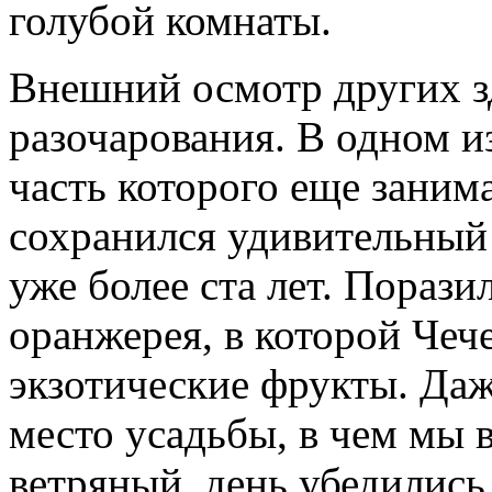
голубой комнаты.
Внешний осмотр других з
разочарования. В одном и
часть которого еще заним
сохранился удивительный 
уже более ста лет. Пораз
оранжерея, в которой Че
экзотические фрукты. Даж
место усадьбы, в чем мы 
ветряный, день убедились