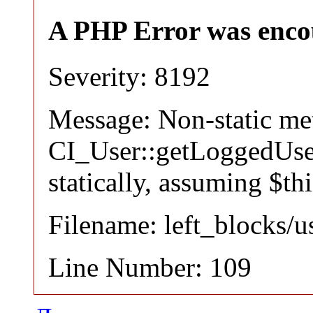
A PHP Error was enco
Severity: 8192
Message: Non-static m
CI_User::getLoggedUser
statically, assuming $th
Filename: left_blocks/
Line Number: 109