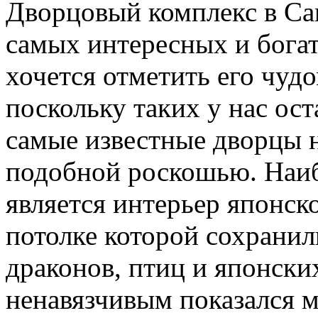
Дворцовый комплекс в Сам
самых интересных и бога
хочется отметить его чуд
поскольку таких у нас ост
самые известные дворцы н
подобной роскошью. Наиб
является интерьер японско
потолке которой сохрани
драконов, птиц и японски
ненавязчивым показался м