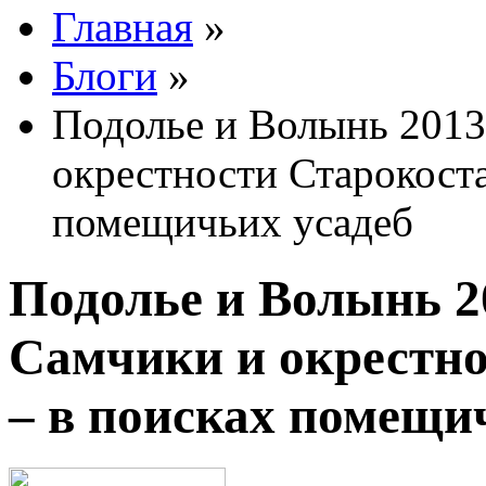
Главная
»
Блоги
»
Подолье и Волынь 2013.
окрестности Старокоста
помещичьих усадеб
Подолье и Волынь 20
Самчики и окрестно
– в поисках помещи