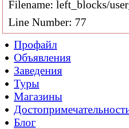
Filename: left_blocks/us
Line Number: 77
Профайл
Объявления
Заведения
Туры
Магазины
Достопримечательност
Блог