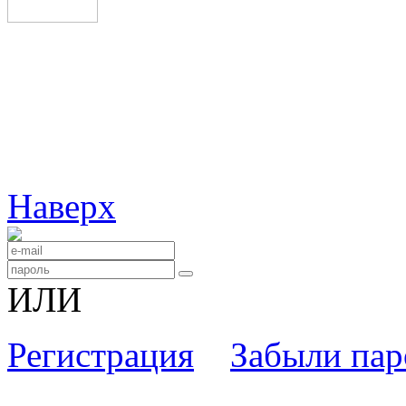
Наверх
ИЛИ
Регистрация
Забыли пар