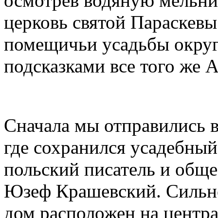
осмотрев водяную мельниц
церковь святой Параскевы
помещичьи усадьбы округ
подсказками все того же 
Сначала мы отправились в
где сохранился усадебный
польский писатель и общ
Юзеф Крашевский. Сильн
дом расположен на центра