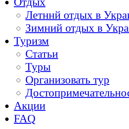
Отдых
Летннй отдых в Укра
Зимний отдых в Укр
Туризм
Статьи
Туры
Организовать тур
Достопримечательно
Акции
FAQ