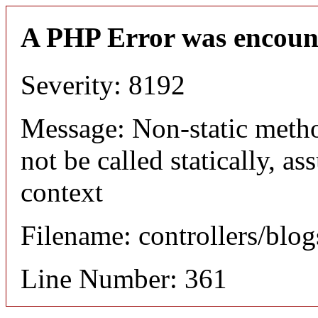
A PHP Error was encoun
Severity: 8192
Message: Non-static meth
not be called statically, 
context
Filename: controllers/blo
Line Number: 361