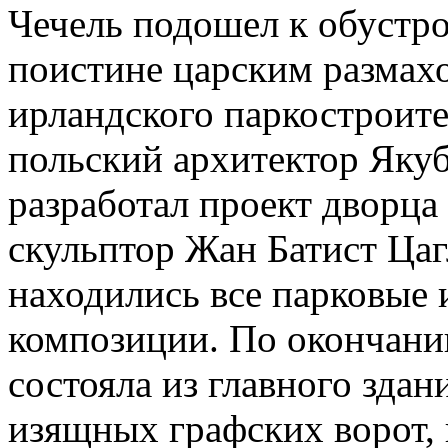
Чечель подошел к обустро
поистине царским размахо
ирландского паркостроит
польский архитектор Яку
разработал проект дворца
скульптор Жан Батист Цаг
находились все парковые 
композиции. По окончани
состояла из главного здан
изящных графских ворот,