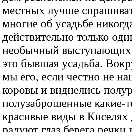
местных лучше спрашивать
многие об усадьбе никогд
действительно только оди
необычный выступающих б
это бывшая усадьба. Вокр
мы его, если честно не н
коровы и виднелись полу
полузаброшенные какие-то
красивые виды в Киселях 
радуют глаз берега речки