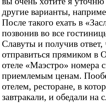
вы очень хотите я уточню 
другие варианты, наприме
После такого ехать в «Зас
позвонив во все гостини
Славуты и получив ответ, 
отправиться прямиком в О
отеле «Маэстро» номера с
приемлемым ценам. Пообе
отелем, ресторане, в кот
завтракали, и обедали на