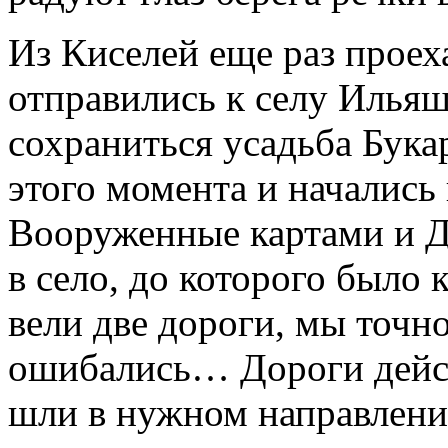
Из Киселей еще раз прое
отправились к селу Ильяш
сохраниться усадьба Букар
этого момента и началис
Вооруженные картами и Д
в село, до которого было 
вели две дороги, мы точн
ошибались… Дороги дейст
шли в нужном направлении