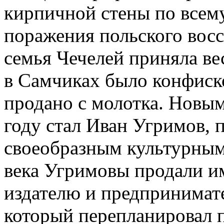
кирпичной стены по всем
поражения польского восс
семья Чечелей приняла ве
в Самчиках было конфиско
продано с молотка. Новым
году стал Иван Угримов, 
своеобразным культурным
века Угримовы продали и
издателю и предпринимат
который перепланировал п