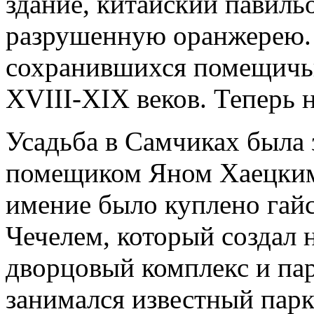
здание, китайский павильо
разрушенную оранжерею. 
сохранившихся помещичь
XVIII-XIX веков. Теперь
Усадьба в Самчиках была 
помещиком Яном Хаецким,
имение было куплено гай
Чечелем, который создал 
дворцовый комплекс и пар
занимался известный пар