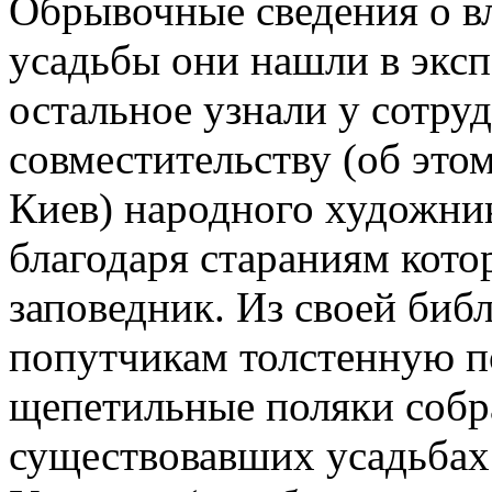
Обрывочные сведения о в
усадьбы они нашли в эксп
остальное узнали у сотруд
совместительству (об этом
Киев) народного художни
благодаря стараниям кото
заповедник. Из своей биб
попутчикам толстенную по
щепетильные поляки собра
существовавших усадьбах