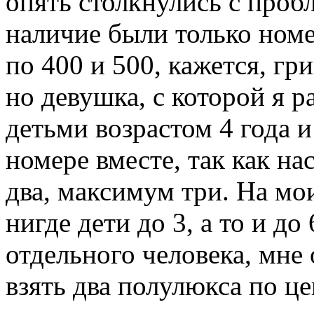
опять столкнулись с проб
наличие были только номе
по 400 и 500, кажется, гр
но девушка, с которой я р
детьми возрастом 4 года и
номере вместе, так как на
два, максимум три. На мо
нигде дети до 3, а то и до 
отдельного человека, мне
взять два полулюкса по ц