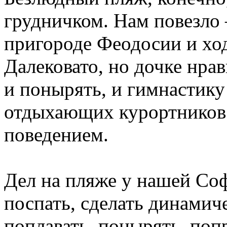
грудничком. Нам повезло
пригороде Феодосии и х
Далековато,
но
дочке нрав
и понырять, и гимнастику
отдыхающих курортников
поведением.
Дел
на
пляже
у нашей Соф
поспать, сделать динамич
поплавать, понырять, поп