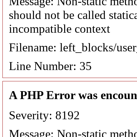
Message: Non-static meth
should not be called static
incompatible context
Filename: left_blocks/us
Line Number: 35
A PHP Error was encoun
Severity: 8192
Message: Non-static meth