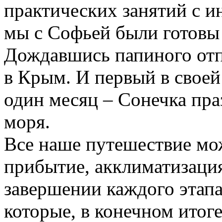
практических занятий с и
мы
с Софьей были готовы
Дождавшись папиного от
в
Крым
. И первый в свое
один месяц – Сонечка пр
моря.
Все
наше
путешествие
мо
прибытие, акклиматизация
завершении каждого этап
которые, в конечном итог