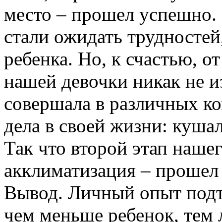
место – прошел успешно.
стали ожидать трудностей
ребенка
. Но, к счастью,
от
нашей девочки никак
не
и
совершала в различных к
дела в своей жизни: кушал
Так что второй этап наше
акклиматизация – прошел
Вывод. Личный
опыт
подт
чем меньше ребенок, тем 