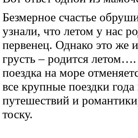
Безмерное
счастье
обруши
узнали
, что
летом
у нас
ро
первенец
.
Однако
это
же
и
грусть
–
родится
летом…
поездка
на
море
отменяет
все
крупные
поездки
года
путешествий
и
романтики
тоску
.