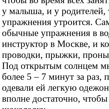
у
малыша
, и у родителей,
упражнения утроится. Сам
обычные упражнения в
во
инструктор в
Москве
, и 
проводки, прыжки, проны
Под открытым солнцем
м
более 5 – 7 минут
за
раз,
п
одевали
ей
легкую
одежонк
вполне
достаточно,
чтобы