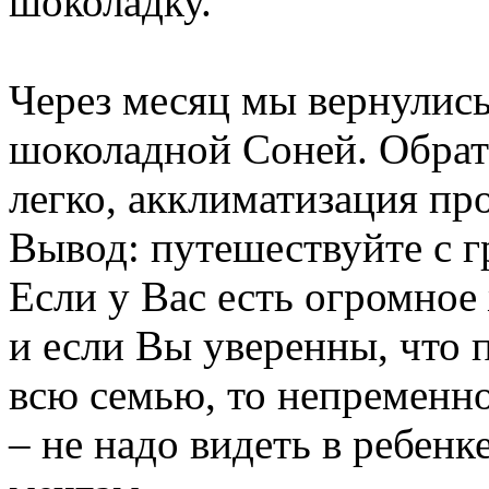
шоколадку.
Через месяц
мы
вернулис
шоколадной Соней. Обра
легко, акклиматизация п
Вывод: путешествуйте с 
Если у Вас есть огромное
и
если
Вы уверенны, что
всю семью, то
непременн
–
не
надо видеть в ребенк