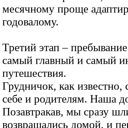
месячному
проще
адаптир
годовалому.
Третий этап –
пребывание
самый главный и самый и
путешествия
.
Грудничок, как известно,
себе и родителям. Наша до
Позавтракав,
мы
сразу ш
возвращались домой, и п