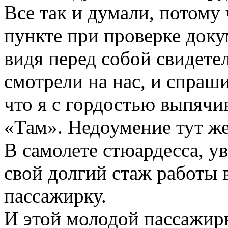
Все так и думали, потому
пункте при проверке доку
видя перед собой свидете
смотрели
на
нас, и спраш
что я с гордостью выпячи
«Там». Недоумение тут
ж
В
самолете
стюардесса, у
свой долгий стаж работы
пассажирку.
И этой молодой пассажирке