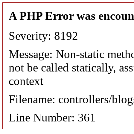
A PHP Error was encoun
Severity: 8192
Message: Non-static meth
not be called statically, 
context
Filename: controllers/blo
Line Number: 361