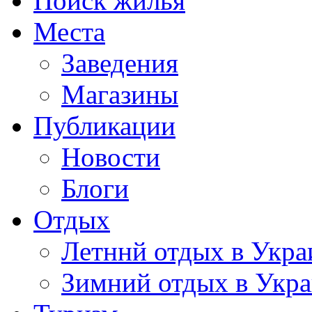
Поиск жилья
Места
Заведения
Магазины
Публикации
Новости
Блоги
Отдых
Летннй отдых в Укра
Зимний отдых в Укр