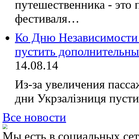
путешественника - это 
фестиваля…
Ко Дню Независимости 
пустить дополнительны
14.08.14
Из-за увеличения пасса
дни Укрзалiзниця пус
Все новости
Мы есть в социальных сет