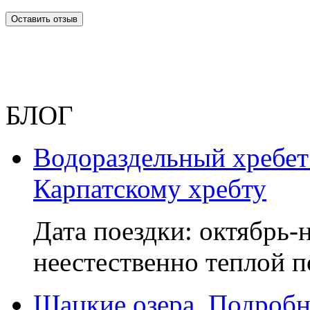
БЛОГ
Водораздельный хребет
Карпатскому хребту
Дата поездки: октябрь-
неестественно теплой п
Шацкие озера. Подробн