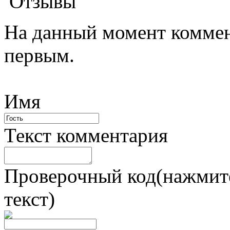
Отзывы
На данный момент коммен
первым.
Имя
Текст комментария
Проверочный код(нажмите
текст)