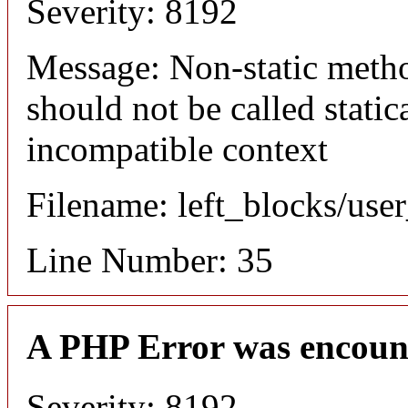
Severity: 8192
Message: Non-static meth
should not be called static
incompatible context
Filename: left_blocks/us
Line Number: 35
A PHP Error was encoun
Severity: 8192