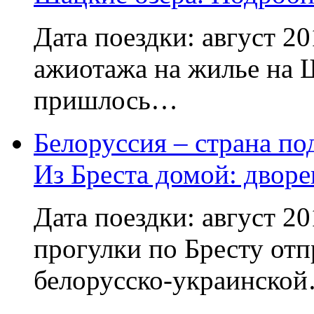
Дата поездки: август 2
ажиотажа на жилье на 
пришлось…
Белоруссия – страна по
Из Бреста домой: дворе
Дата поездки: август 2
прогулки по Бресту отп
белорусско-украинско