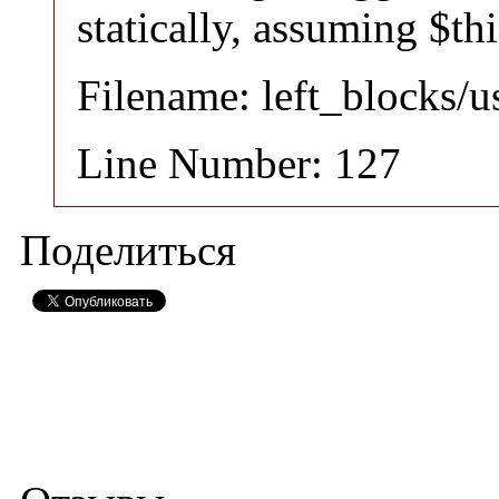
statically, assuming $th
Filename: left_blocks/
Line Number: 127
Поделиться