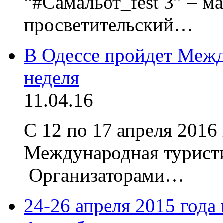
“#Самальот_fest 3” – м
просветительский…
В Одессе пройдет Межд
неделя
11.04.16
С 12 по 17 апреля 2016
Международная турист
Организаторами…
24-26 апреля 2015 года