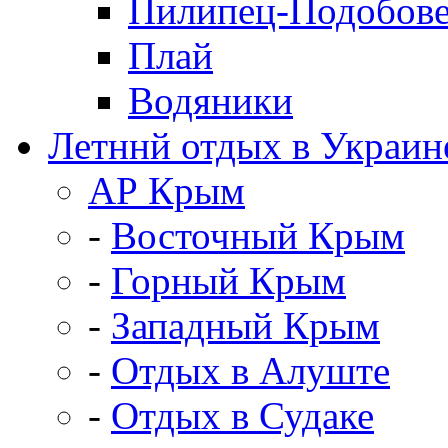
Пилипец-Подобов
Плай
Водяники
Летннй отдых в Украин
АР Крым
-
Восточный Крым
-
Горный Крым
-
Западный Крым
-
Отдых в Алуште
-
Отдых в Судаке