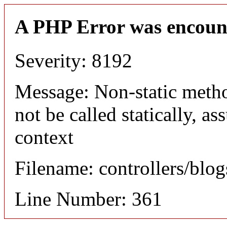
A PHP Error was encoun
Severity: 8192
Message: Non-static meth
not be called statically, 
context
Filename: controllers/blo
Line Number: 361