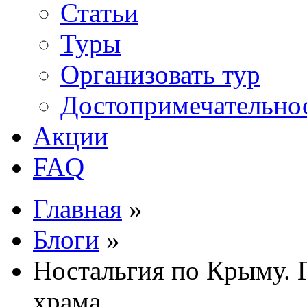
Статьи
Туры
Организовать тур
Достопримечательно
Акции
FAQ
Главная
»
Блоги
»
Ностальгия по Крыму. 
храма.