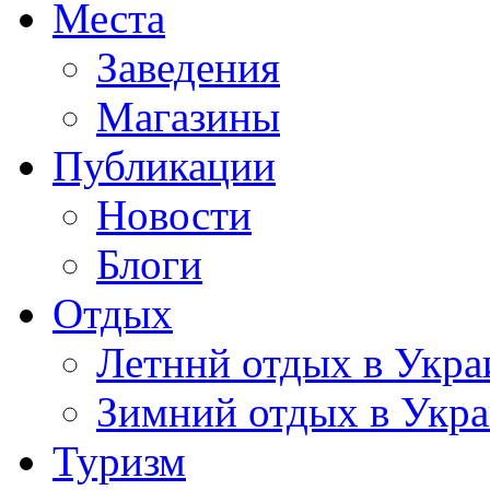
Места
Заведения
Магазины
Публикации
Новости
Блоги
Отдых
Летннй отдых в Укра
Зимний отдых в Укр
Туризм