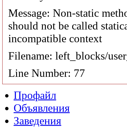
Message: Non-static meth
should not be called static
incompatible context
Filename: left_blocks/us
Line Number: 77
Профайл
Объявления
Заведения