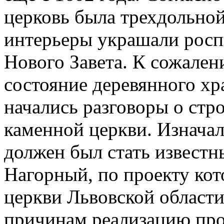
церковь была трехдольной 
интерьеры украшали росп
Нового Завета. К сожален
состояние деревянного хр
начались разговоры о стро
каменной церкви. Изначал
должен был стать известн
Нагорный, по проекту ко
церкви Львовской области
причинам реализацию про