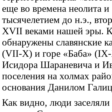
еще во времена неолита и 
тысячелетием до н.э., втор
XVII веками нашей эры. К
обнаружены славянские к
(VII-X) и горе «Баба» (IX
Исидора Шараневича и Ив
поселения на холмах райо
основания Данилом Галиц
Как видно, люди заселяли