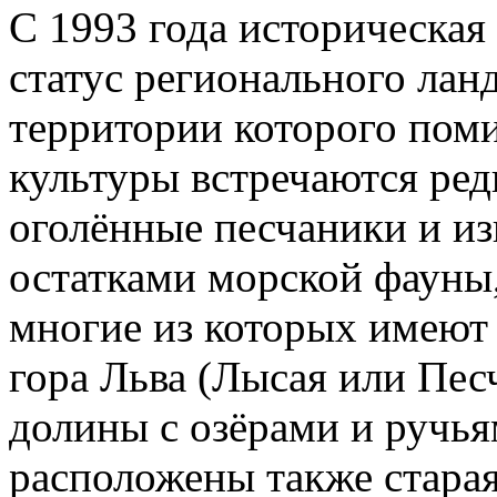
С 1993 года историческая
статус регионального лан
территории которого пом
культуры встречаются ред
оголённые песчаники и и
остатками морской фауны
многие из которых имеют 
гора Льва (Лысая или Песч
долины с озёрами и ручья
расположены также стара