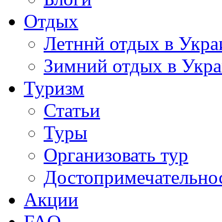
Отдых
Летннй отдых в Укра
Зимний отдых в Укр
Туризм
Статьи
Туры
Организовать тур
Достопримечательно
Акции
FAQ