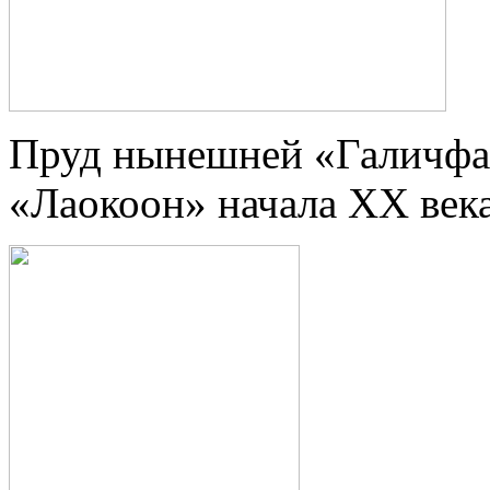
Пруд нынешней «Галичфа
«Лаокоон» начала ХХ века