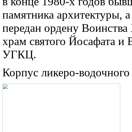
в конце 1980-х годов быв
памятника архитектуры, а
передан ордену Воинства 
храм святого Йосафата и
УГКЦ.
Корпус ликеро-водочного 