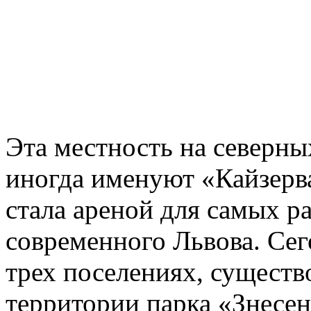
Эта местность на северны
иногда именуют «Кайзерва
стала ареной для самых р
современного Львова. Сег
трех поселениях, существ
территории парка «Знесен