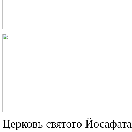
Церковь святого Йосафата