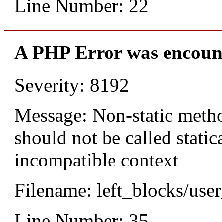
Line Number: 22
A PHP Error was encoun
Severity: 8192
Message: Non-static meth
should not be called static
incompatible context
Filename: left_blocks/us
Line Number: 35