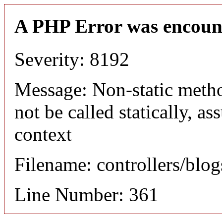
A PHP Error was encoun
Severity: 8192
Message: Non-static meth
not be called statically, 
context
Filename: controllers/blo
Line Number: 361