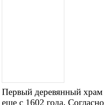
Первый деревянный храм н
еще с 1602 года. Согласн