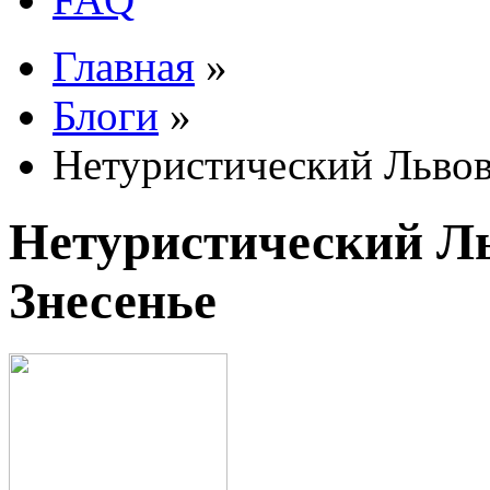
Главная
»
Блоги
»
Нетуристический Львов.
Нетуристический Ль
Знесенье