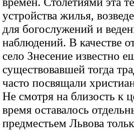
времен. Столетиями эта т
устройства жилья, возве
для богослужений и веде
наблюдений. В качестве о
село Знесение известно е
существовавшей тогда тра
часто посвящали христиа
Не смотря на близость к ц
время оставалось отдельн
предместьем Львова только