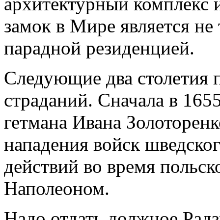
архитектурный комплекс и
замок в Мире является не 
парадной резиденцией.
Следующие два столетия 
страданий. Сначала в 1655
гетмана Ивана Золоторенко
нападения войск шведског
действий во время польск
Наполеоном.
Надо отдать должное Радз