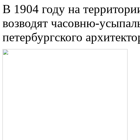
В 1904 году на территор
возводят часовню-усыпал
петербургского архитекто