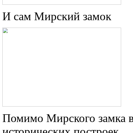
И сам Мирский замок
Помимо Мирского замка в
исторических построек.