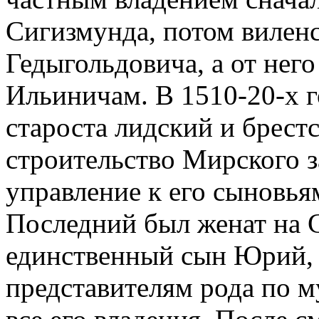
Сигизмунда, потом вилен
Гедыгольдовича, а от нег
Ильиничам. В 1510-20-х 
староста лидский и брес
строительство Мирского з
управление к его сыновья
Последний был женат на С
единственный сын Юрий, 
представителям рода по м