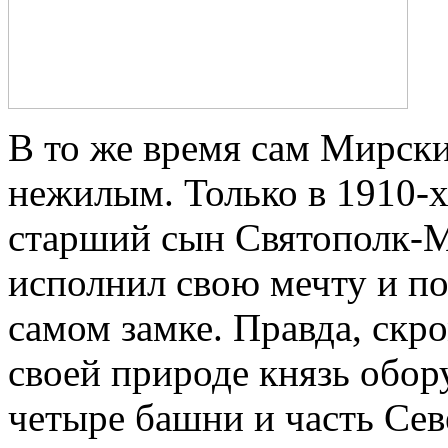
В то же время сам Мирски
нежилым. Только в 1910-х
старший сын Святополк-
исполнил свою мечту и по
самом замке. Правда, скр
своей природе князь обор
четыре башни и часть Сев