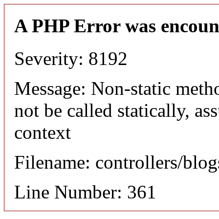
A PHP Error was encoun
Severity: 8192
Message: Non-static meth
not be called statically, 
context
Filename: controllers/blo
Line Number: 361