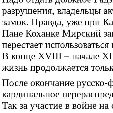
разрушения, владельцы ак
замок. Правда, уже при К
Пане Коханке Мирский за
перестает использоваться
В конце XVIII – начале X
жизнь продолжается тольк
После окончание русско-
кардинальное перераспред
Так за участие в войне н