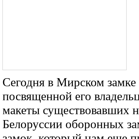
Сегодня в Мирском замке
посвященной его владельца
макеты существовавших н
Белоруссии оборонных за
замок, который нам еще п