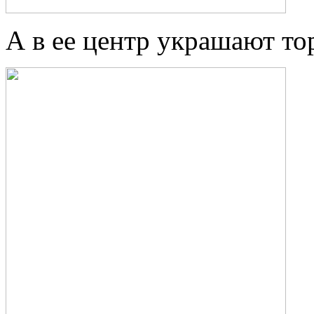
А в ее центр украшают то