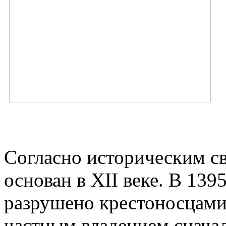
Согласно историческим с
основан в XII веке. В 139
разрушено крестоносцами
частным владением сначал