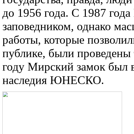
до 1956 года. С 1987 год
заповедником, однако ма
работы, которые позволи
публике, были проведены 
году Мирский замок был 
наследия ЮНЕСКО.