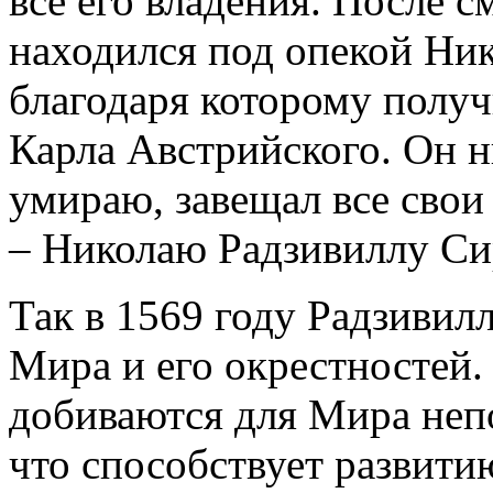
все его владения. После
находился под опекой Ник
благодаря которому получ
Карла Австрийского. Он н
умираю, завещал все свои
– Николаю Радзивиллу Си
Так в 1569 году Радзивил
Мира и его окрестностей.
добиваются для Мира непо
что способствует развити