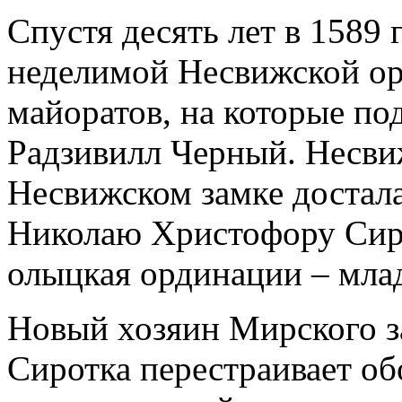
Спустя десять лет в 1589 
неделимой Несвижской ор
майоратов, на которые по
Радзивилл Черный. Несви
Несвижском замке достал
Николаю Христофору Сирот
олыцкая ординации – мл
Новый хозяин Мирского з
Сиротка перестраивает о