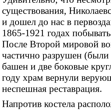
существования, Николаевс
и дошел до нас в первозда
1865-1921 годах побывать
После Второй мировой во
частично разрушен (были
башен и две боковые круг
году храм вернули верующи
неспешная реставрация.
Напротив костела распол