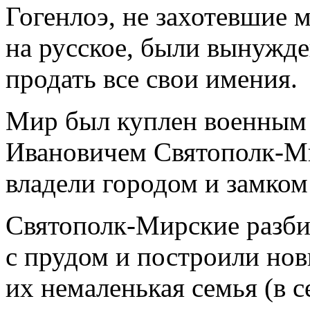
Гогенлоэ, не захотевшие 
на русское, были вынужд
продать все свои имения.
Мир был куплен военным 
Ивановичем Святополк-Ми
владели городом и замком 
Святополк-Мирские разби
с прудом и построили нов
их немаленькая семья (в с