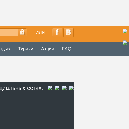
ИЛИ
тдых
Туризм
Акции
FAQ
циальных сетях: