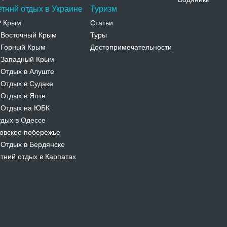
етннй отдых в Украине
Туризм
Р Крым
Статьи
Восточный Крым
Туры
-
Горный Крым
Достопримечательности
-
Западный Крым
-
Отдых в Алуште
-
Отдых в Судаке
-
Отдых в Ялте
-
Отдых на ЮБК
-
дых в Одессе
овское побережье
Отдых в Бердянске
-
тний отдых в Карпатах