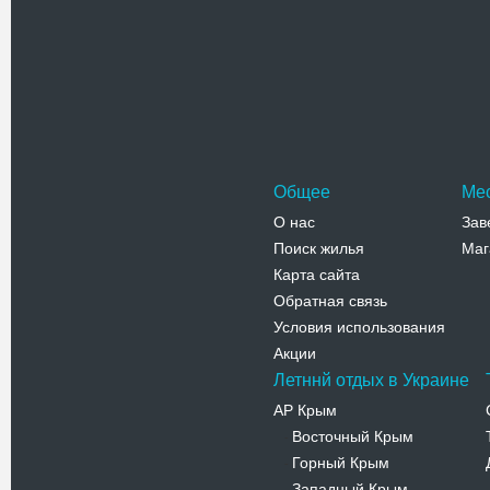
Проверочный код(нажмите на ка
Общее
Ме
О нас
Зав
Поиск жилья
Маг
Карта сайта
Обратная связь
Условия использования
Акции
Летннй отдых в Украине
АР Крым
Восточный Крым
-
Горный Крым
-
Западный Крым