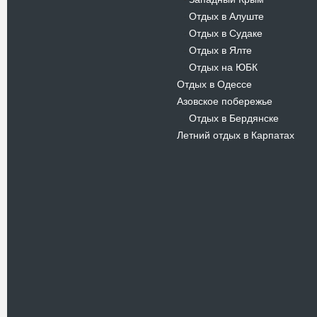
-
Отдых в Алуште
-
Отдых в Судаке
-
Отдых в Ялте
-
Отдых на ЮБК
-
Отдых в Одессе
Азовское побережье
Отдых в Бердянске
-
Летний отдых в Карпатах
Новости
Летний отдых в Мисхоре, АР
Крым
17.03.11