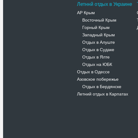
Летннй отдых в Украине
АР Крым
Восточный Крым
-
Горный Крым
-
Западный Крым
-
Отдых в Алуште
-
Отдых в Судаке
-
Отдых в Ялте
-
Отдых на ЮБК
-
Отдых в Одессе
Азовское побережье
Отдых в Бердянске
-
Летний отдых в Карпатах